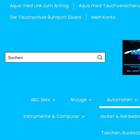
Aqua med Link zum Antrag
Aqua med Tauchversicher
Die Tauchschule Ruhrpott Divers
Mein Konto
ABC Sets
Anzüge
Automaten
Instrumente & Computer
Jacket & Hardwar
Taschen, Rucksä