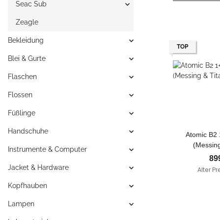
Seac Sub
Zeagle
Bekleidung
TOP
Blei & Gurte
Flaschen
Flossen
Füßlinge
Handschuhe
Atomic B2 
(Messing
Instrumente & Computer
89
Jacket & Hardware
Alter Pr
Kopfhauben
Lampen