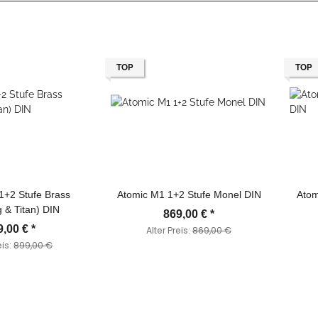
TOP
TOP
1+2 Stufe Brass
Atomic M1 1+2 Stufe Monel DIN
Atom
 & Titan) DIN
869,00 €
*
9,00 €
*
Alter Preis:
869,00 €
eis:
899,00 €