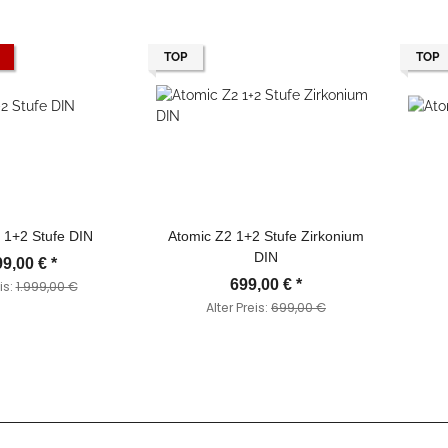
TOP
TOP
 1+2 Stufe DIN
Atomic Z2 1+2 Stufe Zirkonium
DIN
99,00 €
*
699,00 €
*
is:
1.999,00 €
Alter Preis:
699,00 €