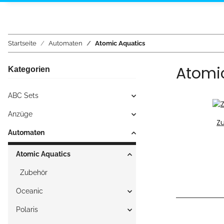
Startseite
Automaten
Atomic Aquatics
Atomi
Kategorien
ABC Sets
Anzüge
Z
Automaten
Atomic Aquatics
Zubehör
Oceanic
Polaris