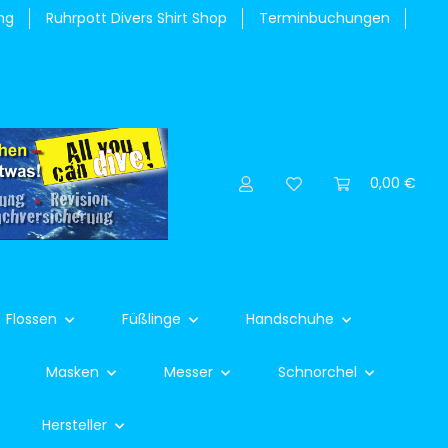
ng
Ruhrpott Divers Shirt Shop
Terminbuchungen
0,00 €
Flossen
Füßlinge
Handschuhe
Masken
Messer
Schnorchel
Hersteller