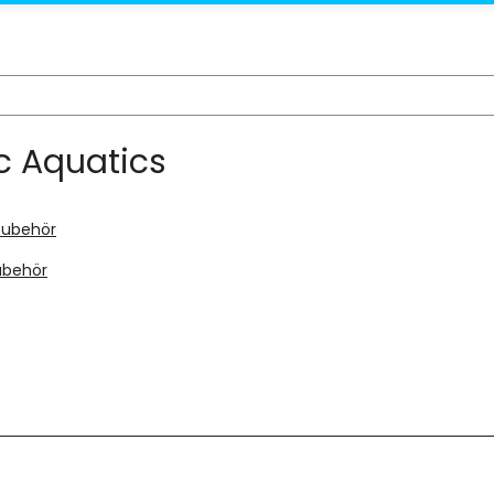
c Aquatics
ubehör