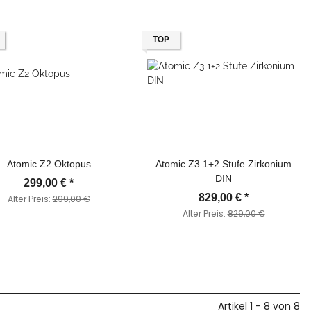
TOP
Atomic Z2 Oktopus
Atomic Z3 1+2 Stufe Zirkonium
DIN
299,00 €
*
829,00 €
*
Alter Preis:
299,00 €
Alter Preis:
829,00 €
Artikel 1 - 8 von 8