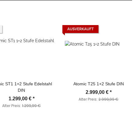
AUSVERKAUFT
ic ST1 1+2 Stufe Edelstahl
Atomic T25 1+2 Stufe DIN
DIN
2.999,00 €
*
1.299,00 €
*
Alter Preis:
2.999,99 €
Alter Preis:
1.299,99 €