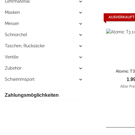
Lehrmaterial
Masken
AUSVERKAUFT
Messer
Schnorchel
Taschen, Rucksäcke
Ventile
Zubehör
Atomic T3
1.9
Schwimmsport
Alter Pre
Zahlungsmöglichkeiten