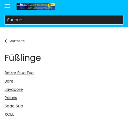
Startseite
Füßlinge
Balzer Blue Eye
Bare
Lavacore
Polaris
Seac Sub
XCEL