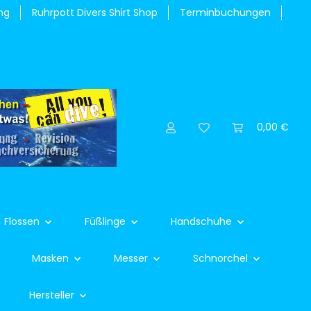
ng
Ruhrpott Divers Shirt Shop
Terminbuchungen
0,00 €
Flossen
Füßlinge
Handschuhe
Masken
Messer
Schnorchel
Hersteller