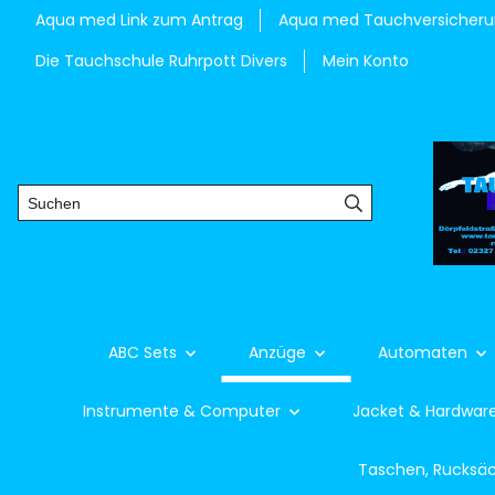
Aqua med Link zum Antrag
Aqua med Tauchversicher
Die Tauchschule Ruhrpott Divers
Mein Konto
ABC Sets
Anzüge
Automaten
Instrumente & Computer
Jacket & Hardwar
Taschen, Rucksä