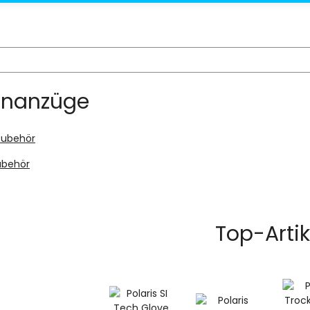
enanzüge
ubehör
Top-Artik