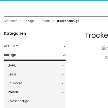
Startseite
Anzüge
Polaris
Trockenanzüge
Trock
Kategorien
ABC Sets
Anzüge
Z
BARE
Cressi
Lavacore
Polaris
Nassanzüge