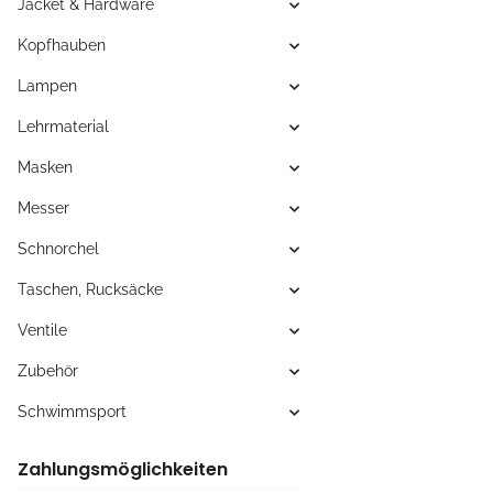
Jacket & Hardware
Kopfhauben
Lampen
Lehrmaterial
Masken
Messer
Schnorchel
Taschen, Rucksäcke
Ventile
Zubehör
Schwimmsport
Zahlungsmöglichkeiten