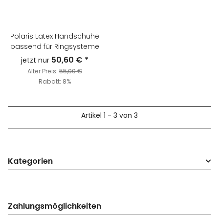
Polaris Latex Handschuhe
passend für Ringsysteme
50,60 €
*
jetzt nur
Alter Preis:
55,00 €
Rabatt:
8%
Artikel 1 - 3 von 3
Kategorien
Zahlungsmöglichkeiten