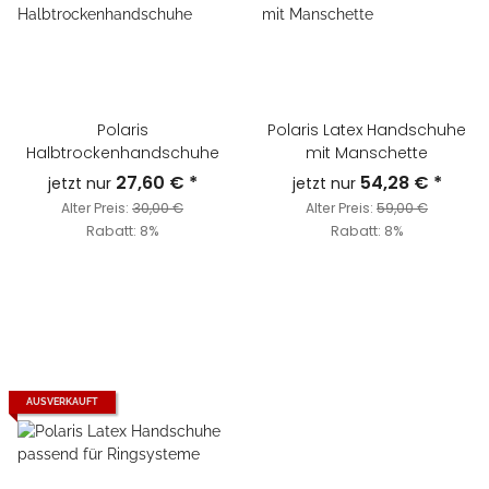
Polaris
Polaris Latex Handschuhe
Halbtrockenhandschuhe
mit Manschette
27,60 €
*
54,28 €
*
jetzt nur
jetzt nur
Alter Preis:
30,00 €
Alter Preis:
59,00 €
Rabatt:
8%
Rabatt:
8%
AUSVERKAUFT