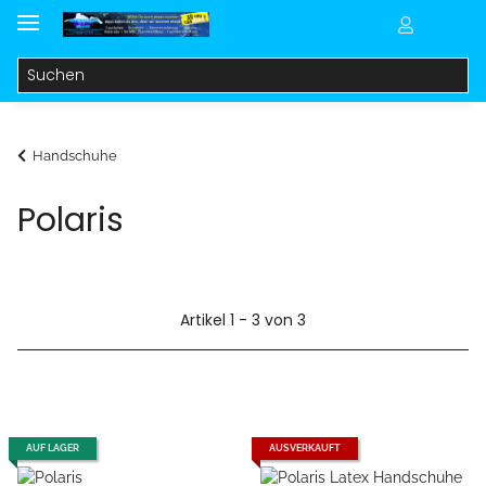
Handschuhe
Polaris
Artikel 1 - 3 von 3
AUF LAGER
AUSVERKAUFT