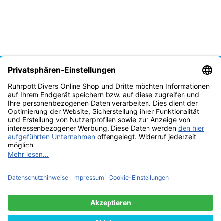
Vertrag widerrufen
* Alle Preise inkl. gesetzlicher USt., zzgl.
Versand
© Tauchschule Ruhrpott Divers Thomas Reich 2025
Besucherzähler: