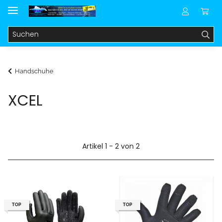
Handschuhe
XCEL
Artikel 1 - 2 von 2
TOP
TOP