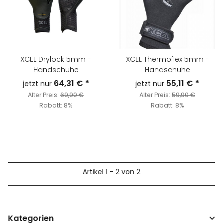
XCEL Drylock 5mm -
XCEL Thermoflex 5mm -
Handschuhe
Handschuhe
64,31 €
*
55,11 €
*
jetzt nur
jetzt nur
Alter Preis:
69,90 €
Alter Preis:
59,90 €
Rabatt:
8%
Rabatt:
8%
Artikel 1 - 2 von 2
Kategorien