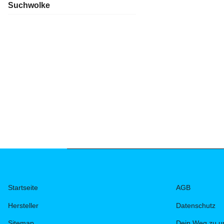
Suchwolke
Startseite
AGB
Hersteller
Datenschutz
Sitemap
Dein Weg zu u