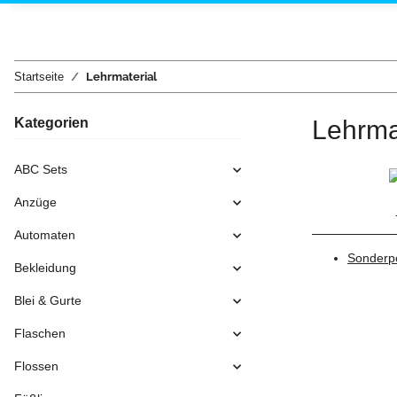
Startseite
Lehrmaterial
Kategorien
Lehrma
ABC Sets
Anzüge
Automaten
Sonderp
Bekleidung
Blei & Gurte
Flaschen
Flossen