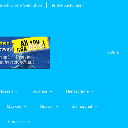
rpott Divers Shirt Shop
Terminbuchungen
0,00 €
Flossen
Füßlinge
Handschuhe
Masken
Messer
Schnorchel
Hersteller