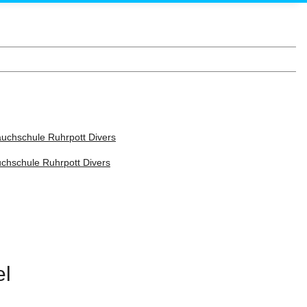
chschule Ruhrpott Divers
el