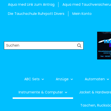
Aqua med Link zum Antrag
Aqua med Tauchversicher
Die Tauchschule Ruhrpott Divers
Mein Konto
ABC Sets
Anzüge
Automaten
Instrumente & Computer
Jacket & Hardwar
Taschen, Rucksä