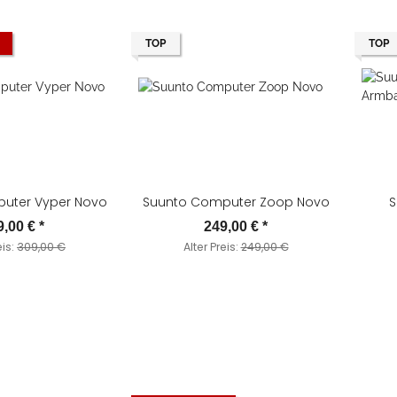
TOP
TOP
uter Vyper Novo
Suunto Computer Zoop Novo
S
9,00 €
*
249,00 €
*
eis:
309,00 €
Alter Preis:
249,00 €