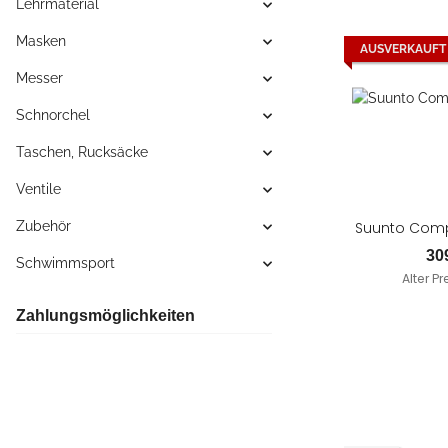
Lehrmaterial
Masken
AUSVERKAUFT
Messer
Schnorchel
Taschen, Rucksäcke
Ventile
Suunto Comp
Zubehör
30
Schwimmsport
Alter Pr
Zahlungsmöglichkeiten