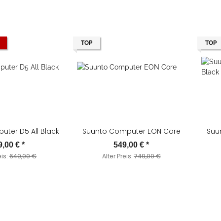
TOP
TOP
ter D5 All Black
Suunto Computer EON Core
Suu
9,00 €
*
549,00 €
*
eis:
649,00 €
Alter Preis:
749,00 €