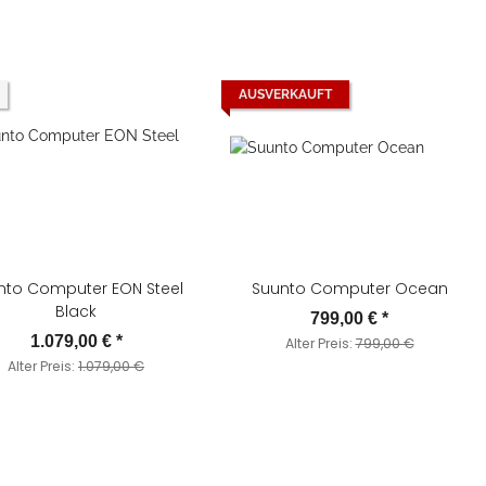
AUSVERKAUFT
nto Computer EON Steel
Suunto Computer Ocean
Black
799,00 €
*
1.079,00 €
*
Alter Preis:
799,00 €
Alter Preis:
1.079,00 €