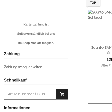
TOP
Kartenzahlung ist
Selbstverständlich bei uns
im Shop vor Ort möglich.
Suunto SM-3
Sc
Zahlung
12
Alter Pr
Zahlungsmöglichkeiten
Schnellkauf
Informationen