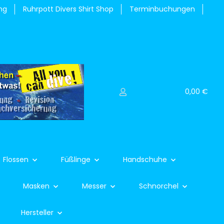
ng
Ruhrpott Divers Shirt Shop
Terminbuchungen
0,00 €
Flossen
Füßlinge
Handschuhe
Masken
Messer
Schnorchel
Hersteller