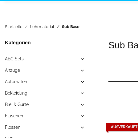
Startseite
Lehrmaterial
Sub Base
Kategorien
Sub B
ABC Sets
Anzüge
Automaten
Bekleidung
Blei & Gurte
Flaschen
Flossen
AUSVERKAUFT