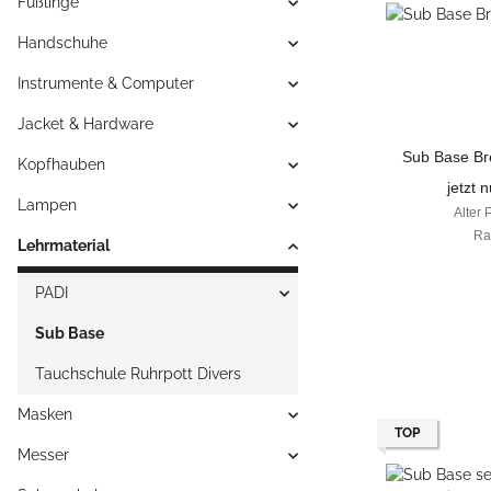
Füßlinge
Handschuhe
Instrumente & Computer
Jacket & Hardware
Sub Base Br
Kopfhauben
jetzt 
Lampen
Alter 
Ra
Lehrmaterial
PADI
Sub Base
Tauchschule Ruhrpott Divers
Masken
TOP
Messer