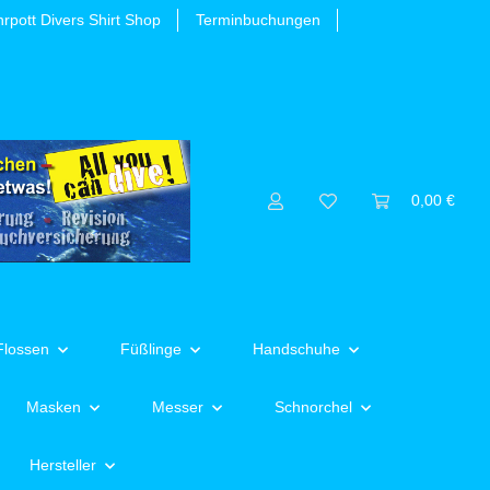
rpott Divers Shirt Shop
Terminbuchungen
0,00 €
Flossen
Füßlinge
Handschuhe
Masken
Messer
Schnorchel
Hersteller