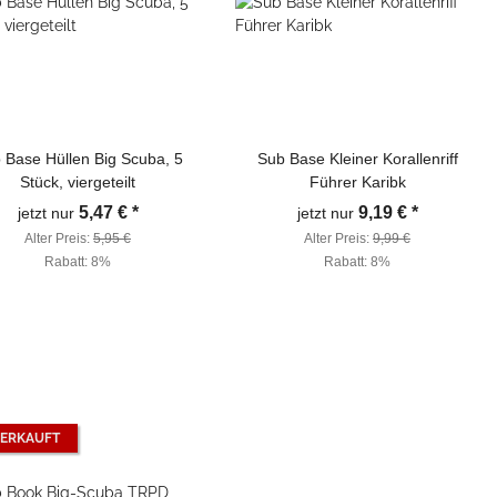
 Base Hüllen Big Scuba, 5
Sub Base Kleiner Korallenriff
Stück, viergeteilt
Führer Karibk
5,47 €
*
9,19 €
*
jetzt nur
jetzt nur
Alter Preis:
5,95 €
Alter Preis:
9,99 €
Rabatt:
8%
Rabatt:
8%
ERKAUFT