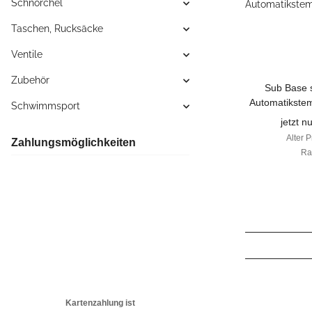
Schnorchel
Taschen, Rucksäcke
Ventile
Zubehör
Sub Base 
Automatikste
Schwimmsport
jetzt n
Alter P
Zahlungsmöglichkeiten
Ra
Kartenzahlung ist