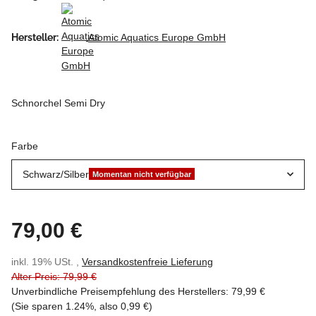
Hersteller:
Atomic Aquatics Europe GmbH
Schnorchel Semi Dry
Farbe
Schwarz/Silber
Momentan nicht verfügbar
79,00 €
inkl. 19% USt. ,
Versandkostenfreie Lieferung
Alter Preis: 79,99 €
Unverbindliche Preisempfehlung des Herstellers
:
79,99 €
(Sie sparen
1.24%
, also
0,99 €
)