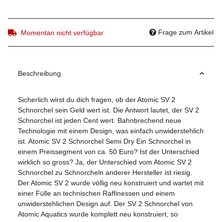
Frage zum Artikel
Momentan nicht verfügbar
Beschreibung
Sicherlich wirst du dich fragen, ob der Atomic SV 2
Schnorchel sein Geld wert ist. Die Antwort lautet, der SV 2
Schnorchel ist jeden Cent wert. Bahnbrechend neue
Technologie mit einem Design, was einfach unwiderstehlich
ist. Atomic SV 2 Schnorchel Semi Dry Ein Schnorchel in
einem Preissegment von ca. 50 Euro? Ist der Unterschied
wirklich so gross? Ja, der Unterschied vom Atomic SV 2
Schnorchel zu Schnorcheln anderer Hersteller ist riesig.
Der Atomic SV 2 wurde völlig neu konstruiert und wartet mit
einer Fülle an technischen Raffinessen und einem
unwiderstehlichen Design auf. Der SV 2 Schnorchel von
Atomic Aquatics wurde komplett neu konstruiert, so