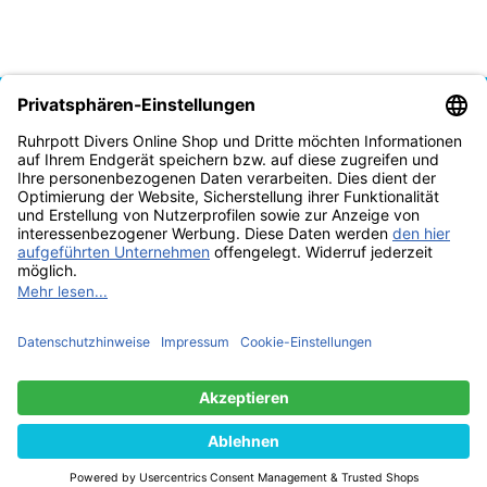
Vertrag widerrufen
* Alle Preise inkl. gesetzlicher USt., zzgl.
Versand
© Tauchschule Ruhrpott Divers Thomas Reich 2025
Besucherzähler:
2298167
Powered by
JTL-Shop