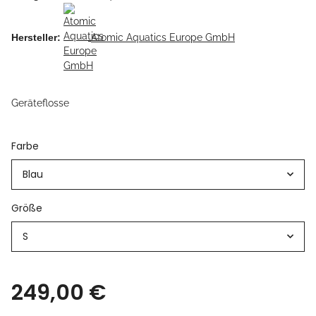
Hersteller:
Atomic Aquatics Europe GmbH
Geräteflosse
Farbe
Blau
Größe
S
249,00 €