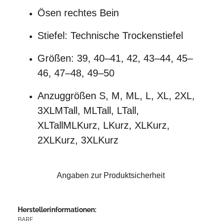
Ösen rechtes Bein
Stiefel:
Technische Trockenstiefel
Größen: 39, 40–41, 42, 43–44, 45–
46, 47–48, 49–50
Anzuggrößen
S, M, ML, L, XL, 2XL,
3XL
MTall, MLTall, LTall,
XLTall
MLKurz, LKurz, XLKurz,
2XLKurz, 3XLKurz
Angaben zur Produktsicherheit
Herstellerinformationen:
BARE