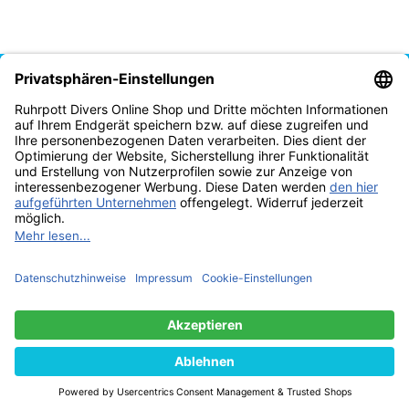
Vertrag widerrufen
* Alle Preise inkl. gesetzlicher USt., zzgl.
Versand
© Tauchschule Ruhrpott Divers Thomas Reich 2025
Besucherzähler:
2299178
Powered by
JTL-Shop