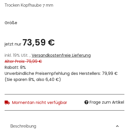
Trocken Kopfhaube 7 mm
Größe
73,59 €
jetzt nur
inkl. 19% USt. ,
Versandkostenfreie Lieferung
Alter Preis: 79,99 €
Rabatt:
8%
Unverbindliche Preisempfehlung des Herstellers
:
79,99 €
(Sie sparen
8%
, also
6,40 €
)
Frage zum Artikel
Momentan nicht verfügbar
Beschreibung