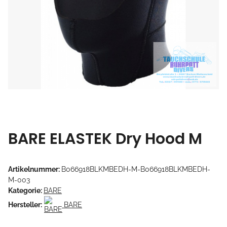
BARE ELASTEK Dry Hood M
Artikelnummer:
B066918BLKMBEDH-M-B066918BLKMBEDH-
M-003
Kategorie:
BARE
Hersteller:
BARE