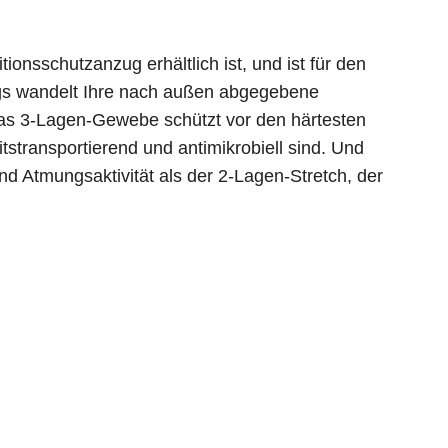
nsschutzanzug erhältlich ist, und ist für den
gs wandelt Ihre nach außen abgegebene
Das 3-Lagen-Gewebe schützt vor den härtesten
tstransportierend und antimikrobiell sind. Und
nd Atmungsaktivität als der 2-Lagen-Stretch, der