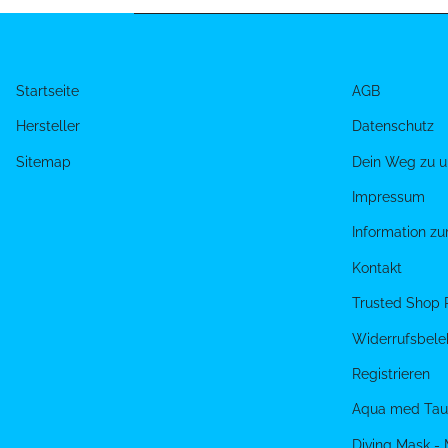
Startseite
AGB
Hersteller
Datenschutz
Sitemap
Dein Weg zu u
Impressum
Information z
Kontakt
Trusted Shop 
Widerrufsbele
Registrieren
Aqua med Tau
Diving Mask -