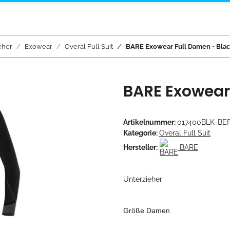
eher
Exowear
Overal Full Suit
BARE Exowear Full Damen - Bla
BARE Exowear 
Artikelnummer:
017400BLK-BE
Kategorie:
Overal Full Suit
Hersteller:
BARE
Unterzieher
Größe Damen