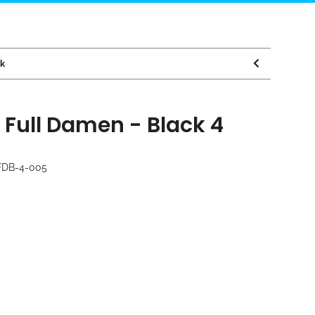
ck
Full Damen - Black 4
FDB-4-005