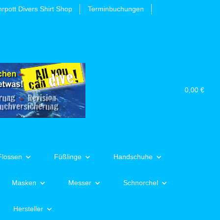
rpott Divers Shirt Shop
Terminbuchungen
0,00 €
Flossen
Füßlinge
Handschuhe
Masken
Messer
Schnorchel
Hersteller