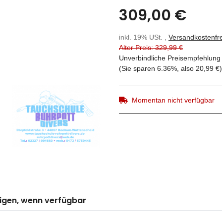
309,00 €
inkl. 19% USt. ,
Versandkostenfre
Alter Preis: 329,99 €
Unverbindliche Preisempfehlung 
(Sie sparen
6.36%
, also
20,99 €
)
Momentan nicht verfügbar
igen, wenn verfügbar