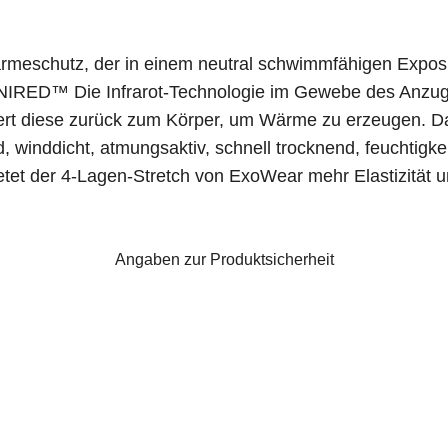
meschutz, der in einem neutral schwimmfähigen Expositio
OMNIRED™ Die Infrarot-Technologie im Gewebe des Anzu
tiert diese zurück zum Körper, um Wärme zu erzeugen. 
 winddicht, atmungsaktiv, schnell trocknend, feuchtigkei
ietet der 4-Lagen-Stretch von ExoWear mehr Elastizität u
Angaben zur Produktsicherheit