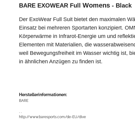
Womens
BARE EXOWEAR Full
- Black
Der ExoWear Full Suit bietet den maximalen Wär
Einsatz bei mehreren Sportarten konzipiert. 
Körperwärme in Infrarot-Energie um und reflek
Elementen mit Materialien, die wasserabweisend,
weil Bewegungsfreiheit im Wasser wichtig ist, b
in ähnlichen Anzügen zu finden ist.
Herstellerinformationen:
BARE
, ,
http://www.baresports.com/de-EU/dive