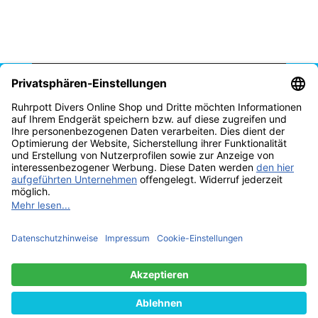
Vertrag widerrufen
* Alle Preise inkl. gesetzlicher USt., zzgl.
Versand
© Tauchschule Ruhrpott Divers Thomas Reich 2025
Besucherzähler:
2300482