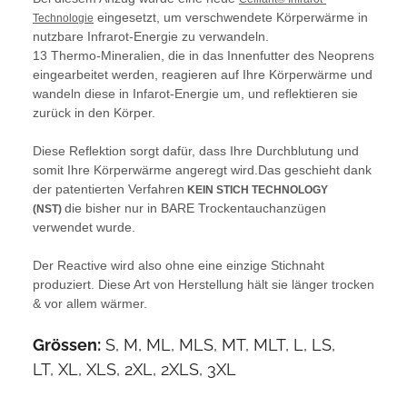
eingesetzt, um verschwendete Körperwärme in
Technologie
nutzbare Infrarot-Energie zu verwandeln.
13 Thermo-Mineralien, die in das Innenfutter des Neoprens
eingearbeitet werden, reagieren auf Ihre Körperwärme und
wandeln diese in Infarot-Energie um, und reflektieren sie
zurück in den Körper.
Diese Reflektion sorgt dafür, dass Ihre Durchblutung und
somit Ihre Körperwärme angeregt wird.Das geschieht dank
der patentierten Verfahren
KEIN STICH TECHNOLOGY
die bisher nur in BARE Trockentauchanzügen
(NST)
verwendet wurde.
Der Reactive wird also ohne eine einzige Stichnaht
produziert. Diese Art von Herstellung hält sie länger trocken
& vor allem wärmer.
Grössen:
S, M, ML, MLS, MT, MLT, L, LS,
LT, XL, XLS, 2XL, 2XLS, 3XL