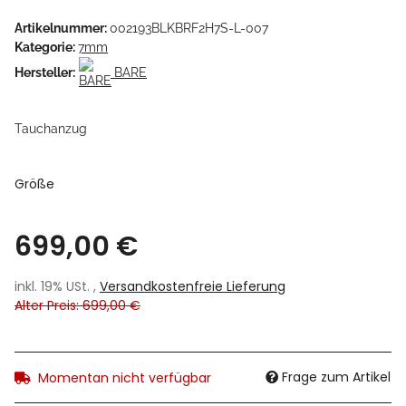
Artikelnummer:
002193BLKBRF2H7S-L-007
Kategorie:
7mm
Hersteller:
BARE
Tauchanzug
Größe
699,00 €
inkl. 19% USt. ,
Versandkostenfreie Lieferung
Alter Preis: 699,00 €
Frage zum Artikel
Momentan nicht verfügbar