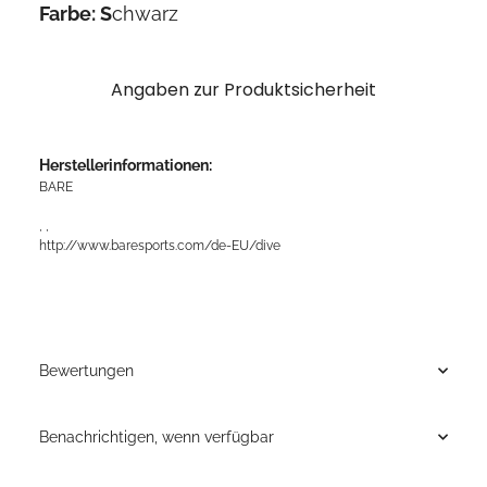
Farbe:
S
chwarz
Angaben zur Produktsicherheit
Herstellerinformationen:
BARE
, ,
http://www.baresports.com/de-EU/dive
Bewertungen
Benachrichtigen, wenn verfügbar