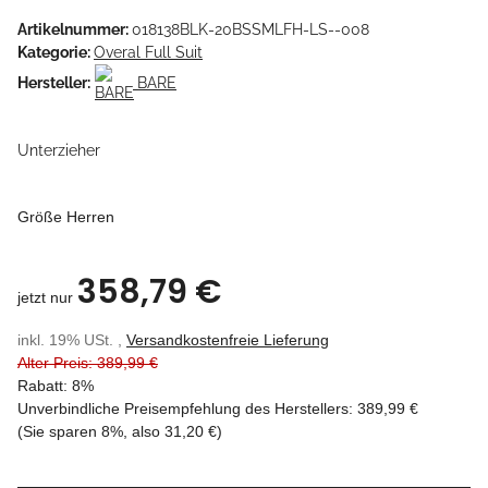
Artikelnummer:
018138BLK-20BSSMLFH-LS--008
Kategorie:
Overal Full Suit
Hersteller:
BARE
Unterzieher
Größe Herren
358,79 €
jetzt nur
inkl. 19% USt. ,
Versandkostenfreie Lieferung
Alter Preis: 389,99 €
Rabatt:
8%
Unverbindliche Preisempfehlung des Herstellers
:
389,99 €
(Sie sparen
8%
, also
31,20 €
)