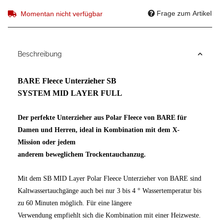
Frage zum Artikel
Momentan nicht verfügbar
Beschreibung
BARE Fleece Unterzieher SB
SYSTEM
MID
LAYER
FULL
Der perfekte Unterzieher aus Polar Fleece von BARE für
Damen und Herren, ideal in Kombination mit
dem X-
Mission
oder jedem
anderem beweglichem Trockentauchanzug.
Mit dem SB
MID
Layer
Polar
Fleece Unterzieher von BARE sind
Kaltwassertauchgänge auch bei nur 3 bis
4 °
Wassertemperatur bis
zu 60 Minuten möglich. Für eine längere
Verwendung empfiehlt sich die Kombination mit einer Heizweste.