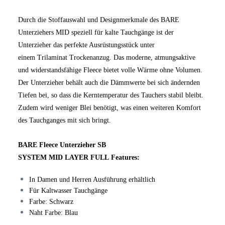
Durch die Stoffauswahl und Designmerkmale des BARE
Unterziehers
MID
speziell für kalte Tauchgänge ist der
Unterzieher das perfekte Ausrüstungsstück unter
einem
Trilaminat
Trockenanzug. Das moderne, atmungsaktive
und widerstandsfähige Fleece bietet volle Wärme ohne Volumen.
Der Unterzieher behält auch die Dämmwerte bei sich ändernden
Tiefen bei,
so dass
die Kerntemperatur des Tauchers stabil bleibt.
Zudem wird weniger Blei benötigt, was einen weiteren Komfort
des Tauchganges mit sich bringt.
BARE Fleece Unterzieher SB
SYSTEM
MID
LAYER
FULL
Features:
In Damen und Herren Ausführung erhältlich
Für
Kaltwasser Tauchgänge
Farbe: Schwarz
Naht Farbe
: Blau