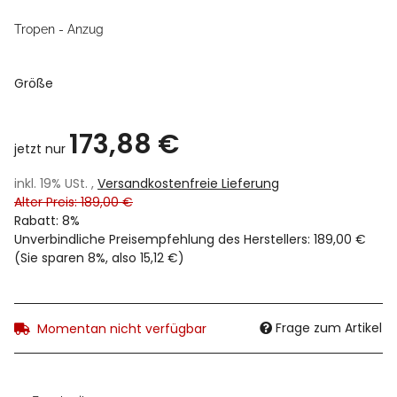
Tropen - Anzug
Größe
173,88 €
jetzt nur
inkl. 19% USt. ,
Versandkostenfreie Lieferung
Alter Preis: 189,00 €
Rabatt:
8%
Unverbindliche Preisempfehlung des Herstellers
:
189,00 €
(Sie sparen
8%
, also
15,12 €
)
Frage zum Artikel
Momentan nicht verfügbar