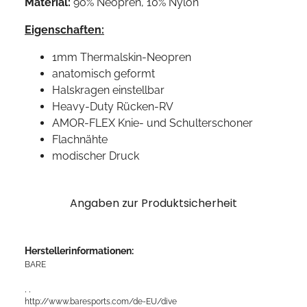
Material:
90% Neopren, 10% Nylon
Eigenschaften:
1mm Thermalskin-Neopren
anatomisch geformt
Halskragen einstellbar
Heavy-Duty Rücken-RV
AMOR-FLEX Knie- und Schulterschoner
Flachnähte
modischer Druck
Angaben zur Produktsicherheit
Herstellerinformationen:
BARE
, ,
http://www.baresports.com/de-EU/dive