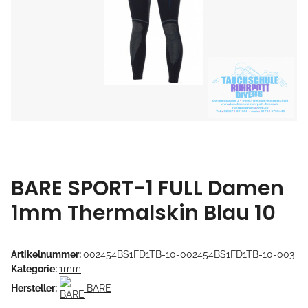
BARE SPORT-1 FULL Damen
1mm Thermalskin Blau 10
Artikelnummer:
002454BS1FD1TB-10-002454BS1FD1TB-10-003
Kategorie:
1mm
Hersteller:
BARE