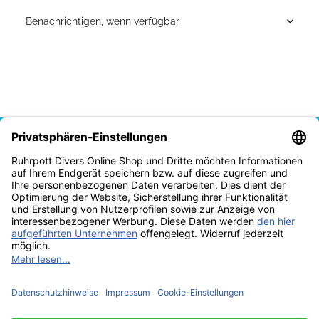
Benachrichtigen, wenn verfügbar
Vertrag widerrufen
* Alle Preise inkl. gesetzlicher USt., zzgl.
Versand