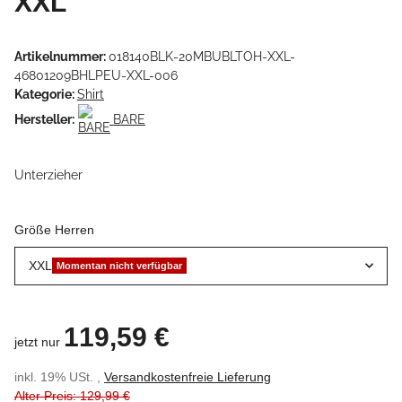
XXL
Artikelnummer:
018140BLK-20MBUBLTOH-XXL-
46801209BHLPEU-XXL-006
Kategorie:
Shirt
Hersteller:
BARE
Unterzieher
Größe Herren
XXL
Momentan nicht verfügbar
119,59 €
jetzt nur
inkl. 19% USt. ,
Versandkostenfreie Lieferung
Alter Preis: 129,99 €