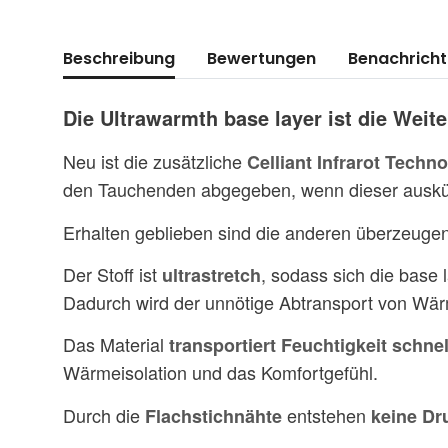
weitere Registerkarten anzeigen
Beschreibung
Bewertungen
Benachricht
Die Ultrawarmth base layer ist die Wei
Neu ist die zusätzliche
Celliant Infrarot Techn
den Tauchenden abgegeben, wenn dieser auskü
Erhalten geblieben sind die anderen überzeuge
Der Stoff ist
, sodass sich die base 
ultrastretch
Dadurch wird der unnötige Abtransport von Wär
Das Material
transportiert Feuchtigkeit schnel
Wärmeisolation und das Komfortgefühl.
Durch die
entstehen
Flachstichnähte
keine Dr