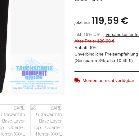
119,59 €
jetzt nur
inkl. 19% USt. ,
Versandkostenfre
Alter Preis: 129,99 €
Rabatt:
8%
Unverbindliche Preisempfehlung 
(Sie sparen
8%
, also
10,40 €
)
Momentan nicht verfügbar