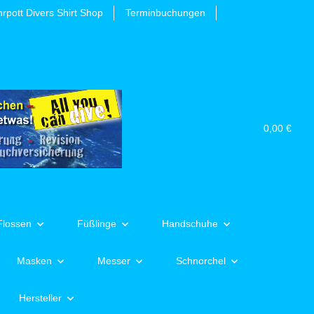
rpott Divers Shirt Shop
Terminbuchungen
0,00 €
Flossen
Füßlinge
Handschuhe
Masken
Messer
Schnorchel
Hersteller