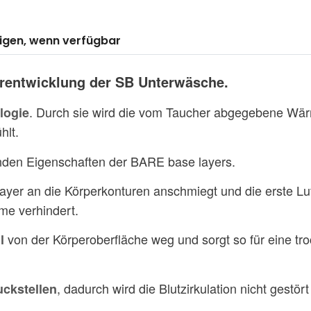
igen, wenn verfügbar
terentwicklung der SB Unterwäsche.
. Durch sie wird die vom Taucher abgegebene Wär
ologie
hlt.
nden Eigenschaften der BARE base layers.
layer an die Körperkonturen anschmiegt und die erste Luft
me verhindert.
von der Körperoberfläche weg und sorgt so für eine tro
l
, dadurch wird die Blutzirkulation nicht gestö
uckstellen