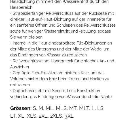
Halsdichtung minimiert den Wassereintritt durch den
Halsbereich
• Strapazierfähiger Reißverschluss auf der Rückseite mit
direkter Haut-auf-Haut-Dichtung auf der Innenseite für
ein sanfteres Öffnen und Schließen des Reißverschlusses
sowie für weniger Wassereintritt und -spülung, sodass
Sie warm bleiben
• Interne, in die Haut eingearbeitete Flip-Dichtungen an
der Mitte des Unterarms und der Mitte der Wade, um
das Eindringen von Wasser zu reduzieren
• Reißverschlüsse am Handgelenk für einfaches An- und
Ausziehen
• Geprägte Flex-Einsätze am hinteren Knie, um das
Volumen hinter dem Knie beim Treten und Hocken zu
reduzieren
• Doppelt verklebt mit Secure-Lock-Konstruktion
verhindert das Eindringen von Wasser durch die Nähte
Grössen:
S, M, ML, MLS, MT, MLT, L, LS,
LT, XL, XLS, 2XL, 2XLS, 3XL