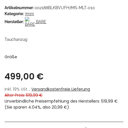
Artikelnummer:
002188BLKBVUFH7MS-MLT-010
Kategorie:
7mm
Hersteller:
BARE
Tauchanzug
Größe
499,00 €
inkl. 19% USt. ,
Versandkostenfreie Lieferung
Alter Preis: 519,99 €
Unverbindliche Preisempfehlung des Herstellers
:
519,99 €
(Sie sparen
4.04%
, also
20,99 €
)