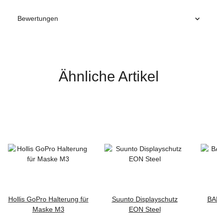
Bewertungen
Ähnliche Artikel
Hollis GoPro Halterung für
Suunto Displayschutz
BA
Maske M3
EON Steel