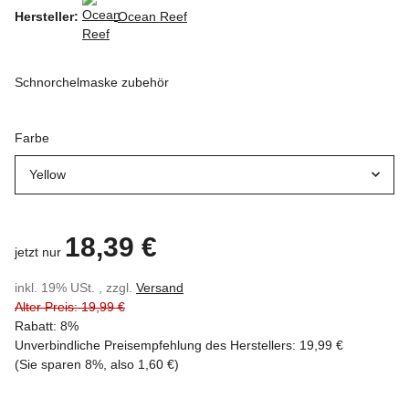
Hersteller:
Ocean Reef
Schnorchelmaske zubehör
Farbe
Yellow
18,39 €
jetzt nur
inkl. 19% USt. , zzgl.
Versand
Alter Preis: 19,99 €
Rabatt:
8%
Unverbindliche Preisempfehlung des Herstellers
:
19,99 €
(Sie sparen
8%
, also
1,60 €
)