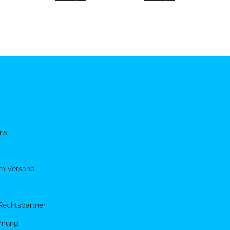
ns
um Versand
Rechtspartner
hrung