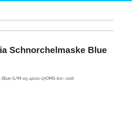
ia Schnorchelmaske Blue
-Blue-S/M-05-4000-27OMS-Ice--006