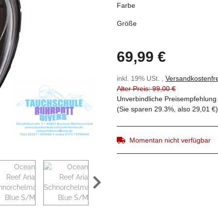
Farbe
Größe
69,99 €
inkl. 19% USt. ,
Versandkostenfre
Alter Preis: 99,00 €
Unverbindliche Preisempfehlung 
(Sie sparen
29.3%
, also
29,01 €
)
Momentan nicht verfügbar