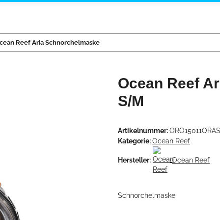
cean Reef Aria Schnorchelmaske
Ocean Reef Ar
S/M
Artikelnummer:
ORO15011ORAS
Kategorie:
Ocean Reef
Hersteller:
Ocean Reef
Schnorchelmaske