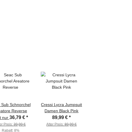
 Sub Schnorchel
Cressi Lycra Jumpsuit
eatore Reverse
Damen Black Pink
36,79 €
*
89,99 €
*
zt nur
er Preis:
39,99 €
Alter Preis:
89,99 €
Rabatt:
8%