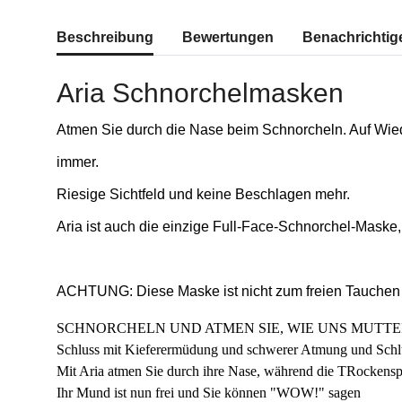
weitere Registerkarten anzeigen
Beschreibung
Bewertungen
Benachrichtig
Aria Schnorchelmasken
Atmen Sie durch die Nase beim Schnorcheln. Auf Wi
immer.
Riesige Sichtfeld und keine Beschlagen mehr.
Aria ist auch die einzige Full-Face-Schnorchel-Maske, 
ACHTUNG: Diese Maske ist nicht zum freien Tauchen g
SCHNORCHELN UND ATMEN SIE, WIE UNS MUTT
Schluss mit Kieferermüdung und schwerer Atmung und Schlu
Mit Aria atmen Sie durch ihre Nase, während die TRockenspi
Ihr Mund ist nun frei und Sie können "WOW!" sagen