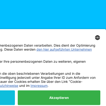
Powered by
JTL-Shop