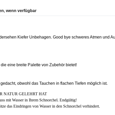
en, wenn verfügbar
edersehen Kiefer Unbehagen. Good bye schweres Atmen und Au
die eine breite Palette von Zubehör bietet!
edacht, obwohl das Tauchen in flachen Tiefen möglich ist.
ER NATUR GELEHRT HAT
ss mit Wasser in Ihrem Schnorchel. Endgültig!
tze das Eindringen von Wasser in den Schnorchel verhindert.