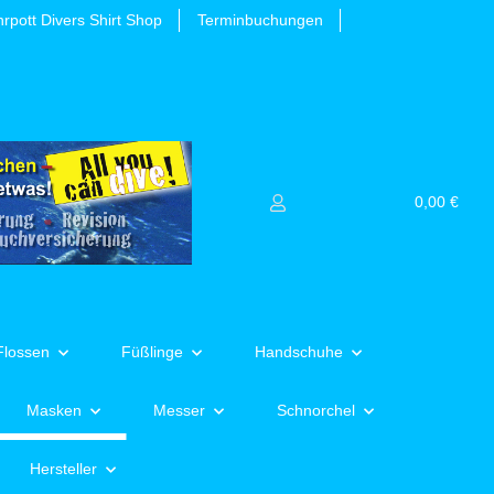
rpott Divers Shirt Shop
Terminbuchungen
0,00 €
Flossen
Füßlinge
Handschuhe
Masken
Messer
Schnorchel
Hersteller