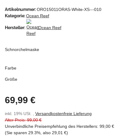
Artikelnummer:
ORO15011ORAS-White-XS---010
Kategorie:
Ocean Reef
Hersteller:
Ocean Reef
Schnorchelmaske
Farbe
Größe
69,99 €
inkl. 19% USt. ,
Versandkostenfreie Lieferung
Alter Preis: 99,00 €
Unverbindliche Preisempfehlung des Herstellers
:
99,00 €
(Sie sparen
29.3%
, also
29,01 €
)