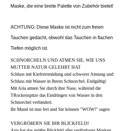
Maske, die eine breite Palette von Zubehör bietet!
ACHTUNG: Diese Maske ist nicht zum freien
Tauchen gedacht, obwohl das Tauchen in flachen
Tiefen möglich ist.
SCHNORCHELN UND ATMEN SIE, WIE UNS
MUTTER NATUR GELEHRT HAT
Schluss mit Kieferermüdung und schwerer Atmung und
Schluss mit Wasser in Ihrem Schnorchel. Endgültig!
Mit Aria atmen Sie durch ihre Nase, während die
TRockenspitze das Eindringen von Wasser in den
Schnorchel verhindert.
Ihr Mund ist nun frei und Sie können "WOW!" sagen
VERGRÖßERN SIE IHR BLICKFELD!
Aria hat das größte Blickfeld aller verfügbarer Masken.