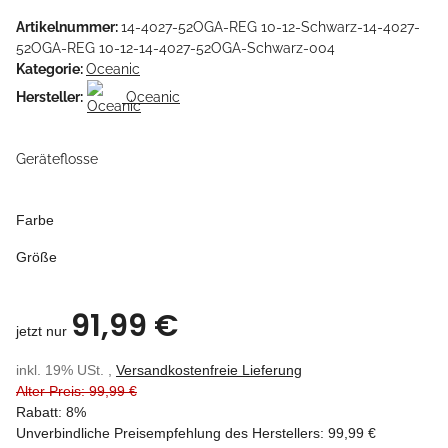
Artikelnummer:
14-4027-52OGA-REG 10-12-Schwarz-14-4027-
52OGA-REG 10-12-14-4027-52OGA-Schwarz-004
Kategorie:
Oceanic
Hersteller:
Oceanic
Geräteflosse
Farbe
Größe
91,99 €
jetzt nur
inkl. 19% USt. ,
Versandkostenfreie Lieferung
Alter Preis: 99,99 €
Rabatt:
8%
Unverbindliche Preisempfehlung des Herstellers
:
99,99 €