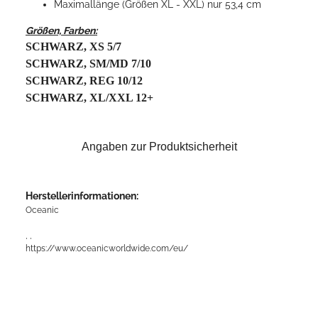
Maximallänge (Größen XL - XXL) nur 53,4 cm
Größen, Farben:
SCHWARZ, XS 5/7
SCHWARZ, SM/MD 7/10
SCHWARZ, REG 10/12
SCHWARZ, XL/XXL 12+
Angaben zur Produktsicherheit
Herstellerinformationen:
Oceanic
, ,
https://www.oceanicworldwide.com/eu/