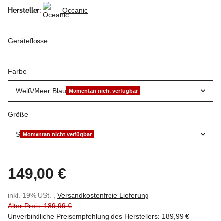
Hersteller:
Oceanic
Geräteflosse
Farbe
Weiß/Meer Blau
Momentan nicht verfügbar
Größe
S
Momentan nicht verfügbar
149,00 €
inkl. 19% USt. ,
Versandkostenfreie Lieferung
Alter Preis: 189,99 €
Unverbindliche Preisempfehlung des Herstellers
:
189,99 €