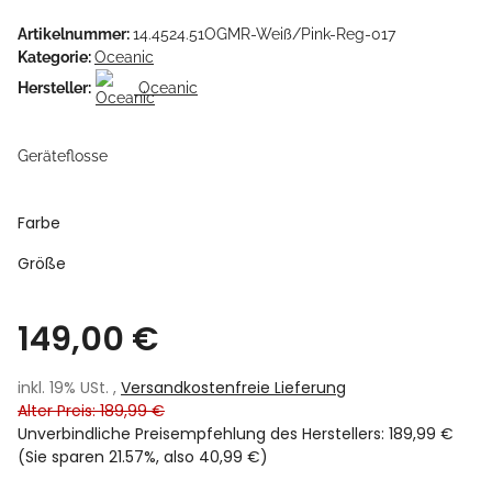
Artikelnummer:
14.4524.51OGMR-Weiß/Pink-Reg-017
Kategorie:
Oceanic
Hersteller:
Oceanic
Geräteflosse
Farbe
Größe
149,00 €
inkl. 19% USt. ,
Versandkostenfreie Lieferung
Alter Preis: 189,99 €
Unverbindliche Preisempfehlung des Herstellers
:
189,99 €
(Sie sparen
21.57%
, also
40,99 €
)