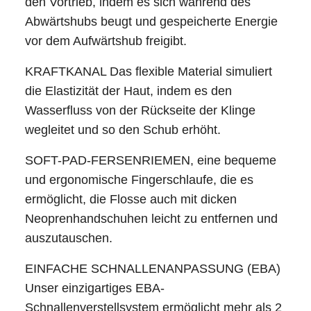
den Vortrieb, indem es sich während des
Abwärtshubs beugt und gespeicherte Energie
vor dem Aufwärtshub freigibt.
KRAFTKANAL Das flexible Material simuliert
die Elastizität der Haut, indem es den
Wasserfluss von der Rückseite der Klinge
wegleitet und so den Schub erhöht.
SOFT-PAD-FERSENRIEMEN, eine bequeme
und ergonomische Fingerschlaufe, die es
ermöglicht, die Flosse auch mit dicken
Neoprenhandschuhen leicht zu entfernen und
auszutauschen.
EINFACHE SCHNALLENANPASSUNG (EBA)
Unser einzigartiges EBA-
Schnallenverstellsystem ermöglicht mehr als 2