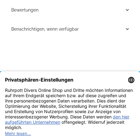
Bewertungen
Benachrichtigen, wenn verfügbar
Vertrag widerrufen