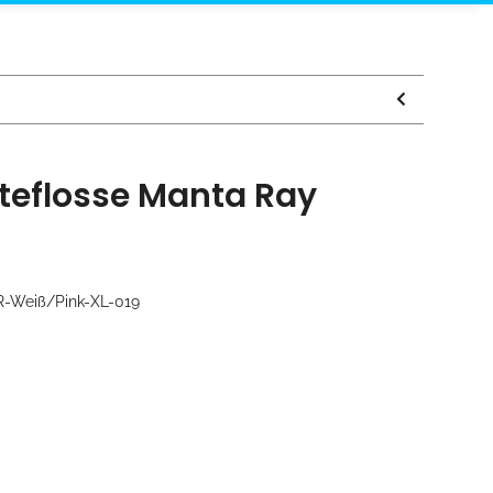
teflosse Manta Ray
R-Weiß/Pink-XL-019