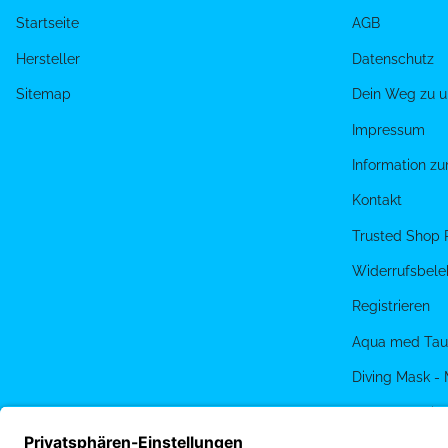
Startseite
AGB
Hersteller
Datenschutz
Sitemap
Dein Weg zu u
Impressum
Information z
Kontakt
Trusted Shop 
Widerrufsbele
Registrieren
Aqua med Tau
Diving Mask -
PADI eLearnin
Terminbuchun