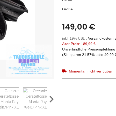
Größe
149,00 €
inkl. 19% USt. ,
Versandkostenfre
Alter Preis: 189,99 €
Unverbindliche Preisempfehlung 
(Sie sparen
21.57%
, also
40,99 
Momentan nicht verfügbar