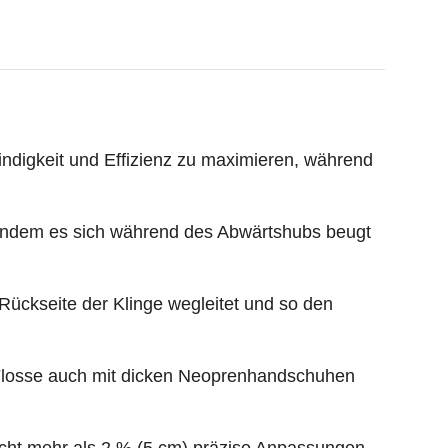
digkeit und Effizienz zu maximieren, während
 indem es sich während des Abwärtshubs beugt
Rückseite der Klinge wegleitet und so den
losse auch mit dicken Neoprenhandschuhen