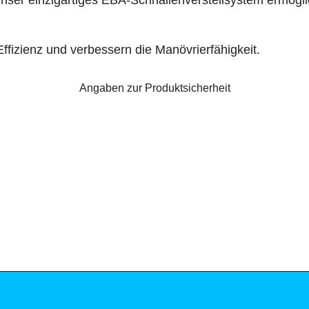
nzigartiges EBA-Schnallenverstellsystem ermöglich
fizienz und verbessern die Manövrierfähigkeit.
Angaben zur Produktsicherheit