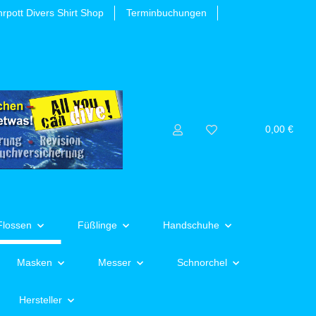
rpott Divers Shirt Shop
Terminbuchungen
0,00 €
Flossen
Füßlinge
Handschuhe
Masken
Messer
Schnorchel
Hersteller