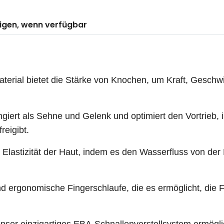
igen, wenn verfügbar
al bietet die Stärke von Knochen, um Kraft, Geschwin
ert als Sehne und Gelenk und optimiert den Vortrieb,
reigibt.
Elastizität der Haut, indem es den Wasserfluss von der 
onomische Fingerschlaufe, die es ermöglicht, die F