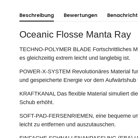
weitere Registerkarten anzeigen
Beschreibung
Bewertungen
Benachricht
Oceanic Flosse Manta Ray
TECHNO-POLYMER BLADE Fortschrittliches Materi
es gleichzeitig extrem leicht und langlebig ist.
POWER-X-SYSTEM Revolutionäres Material fungi
und gespeicherte Energie vor dem Aufwärtshub f
KRAFTKANAL Das flexible Material simuliert die 
Schub erhöht.
SOFT-PAD-FERSENRIEMEN, eine bequeme und erg
leicht zu entfernen und auszutauschen.