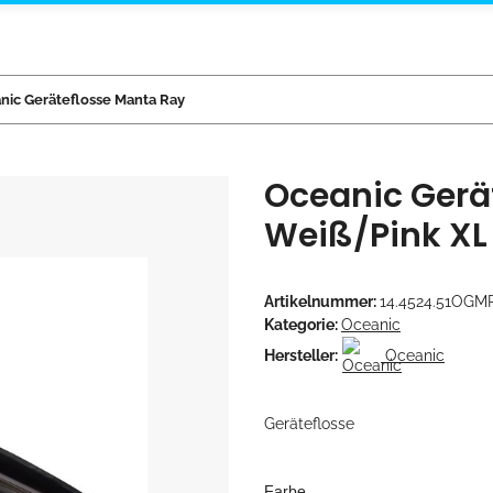
nic Geräteflosse Manta Ray
Oceanic Gerä
Weiß/Pink XL
Artikelnummer:
14.4524.51OGM
Kategorie:
Oceanic
Hersteller:
Oceanic
Geräteflosse
Farbe