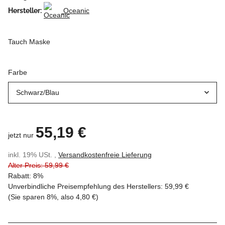
Hersteller:
Oceanic
Tauch Maske
Farbe
Schwarz/Blau
55,19 €
jetzt nur
inkl. 19% USt. ,
Versandkostenfreie Lieferung
Alter Preis: 59,99 €
Rabatt:
8%
Unverbindliche Preisempfehlung des Herstellers
:
59,99 €
(Sie sparen
8%
, also
4,80 €
)