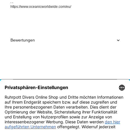
, ,
https://www.oceanicworldwide.com/eu/
Bewertungen
Vertrag widerrufen