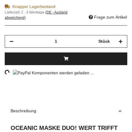
Knapper Lagerbestand
Lieferzeit:
2 - 3 Werktage
(DE - Ausland
Frage zum Artikel
abweichend)
Stück
ding...
Komponenten werden geladen ...
Beschreibung
OCEANIC MASKE DUO! WERT TRIFFT