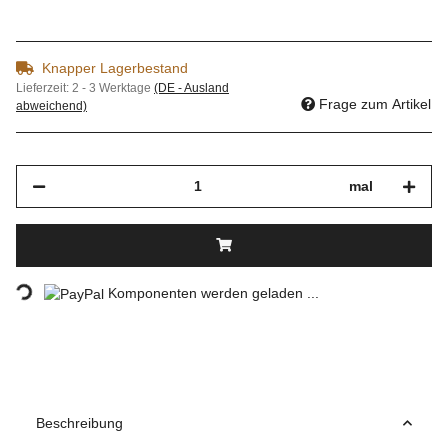
Knapper Lagerbestand
Lieferzeit:
2 - 3 Werktage
(DE - Ausland
Frage zum Artikel
abweichend)
mal
Loading...
Komponenten werden geladen ...
Beschreibung