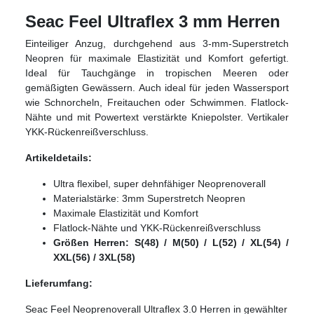
Seac Feel Ultraflex 3 mm Herren
Einteiliger Anzug, durchgehend aus 3-mm-Superstretch
Neopren für maximale Elastizität und Komfort gefertigt.
Ideal für Tauchgänge in tropischen Meeren oder
gemäßigten Gewässern. Auch ideal für jeden Wassersport
wie Schnorcheln, Freitauchen oder Schwimmen. Flatlock-
Nähte und mit Powertext verstärkte Kniepolster. Vertikaler
YKK-Rückenreißverschluss.
Artikeldetails:
Ultra flexibel, super dehnfähiger Neoprenoverall
Materialstärke: 3mm Superstretch Neopren
Maximale Elastizität und Komfort
Flatlock-Nähte und YKK-Rückenreißverschluss
Größen Herren: S(48) / M(50) / L(52) / XL(54) /
XXL(56) / 3XL(58)
Lieferumfang:
Seac Feel Neoprenoverall Ultraflex 3.0 Herren in gewählter