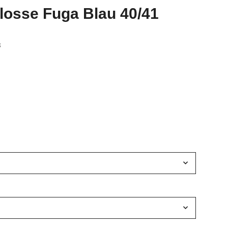
losse Fuga Blau 40/41
3