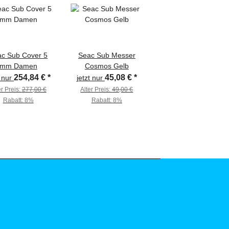
c Sub Cover 5
Seac Sub Messer
mm Damen
Cosmos Gelb
254,84 €
*
45,08 €
*
t nur
jetzt nur
er Preis:
277,00 €
Alter Preis:
49,00 €
Rabatt:
8%
Rabatt:
8%