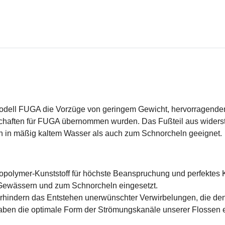
odell FUGA die Vorzüge von geringem Gewicht, hervorragendem 
aften für FUGA übernommen wurden. Das Fußteil aus widerst
n in mäßig kaltem Wasser als auch zum Schnorcheln geeignet.
polymer-Kunststoff für höchste Beanspruchung und perfektes Kr
ewässern und zum Schnorcheln eingesetzt.
erhindern das Entstehen unerwünschter Verwirbelungen, die den
en die optimale Form der Strömungskanäle unserer Flossen er