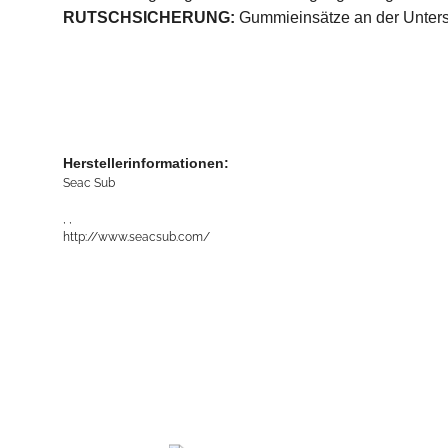
RUTSCHSICHERUNG:
Gummieinsätze an der Untersei
Herstellerinformationen:
Seac Sub
, ,
http://www.seacsub.com/