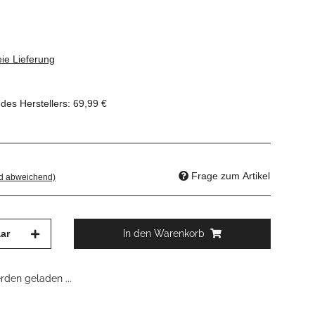
ie Lieferung
des Herstellers
:
69,99 €
Frage zum Artikel
nd abweichend)
ar
In den Warenkorb
den geladen ...