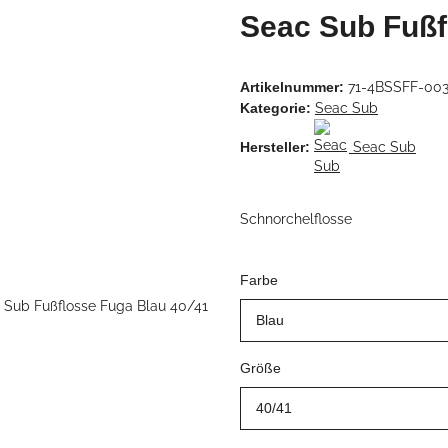
Seac Sub Fußf
Artikelnummer:
71-4BSSFF-00
Kategorie:
Seac Sub
Hersteller:
Seac Sub
Schnorchelflosse
Farbe
Blau
Größe
40/41