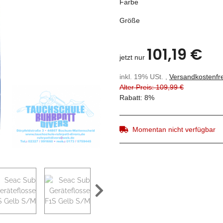
Farbe
Größe
101,19 €
jetzt nur
inkl. 19% USt. ,
Versandkostenfre
Alter Preis: 109,99 €
Rabatt:
8%
Momentan nicht verfügbar