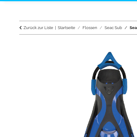
Zurück zur Liste
Startseite
Flossen
Seac Sub
Sea