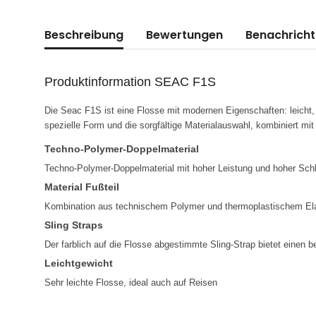
weitere Registerkarten anzeigen
Beschreibung
Bewertungen
Benachricht
Produktinformation SEAC F1S
Die Seac F1S ist eine Flosse mit modernen Eigenschaften: leicht,
spezielle Form und die sorgfältige Materialauswahl, kombiniert mit
Techno-Polymer-Doppelmaterial
Techno-Polymer-Doppelmaterial mit hoher Leistung und hoher Schl
Material Fußteil
Kombination aus technischem Polymer und thermoplastischem El
Sling Straps
Der farblich auf die Flosse abgestimmte Sling-Strap bietet einen
Leichtgewicht
Sehr leichte Flosse, ideal auch auf Reisen