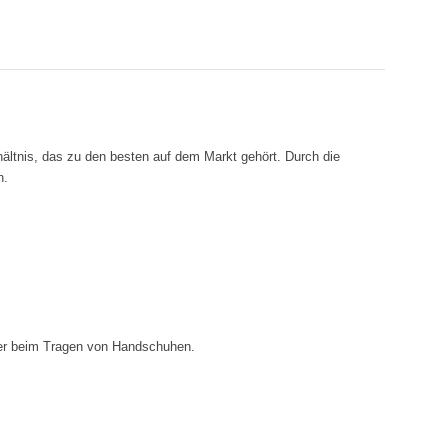
hältnis, das zu den besten auf dem Markt gehört. Durch die
n.
oder beim Tragen von Handschuhen.