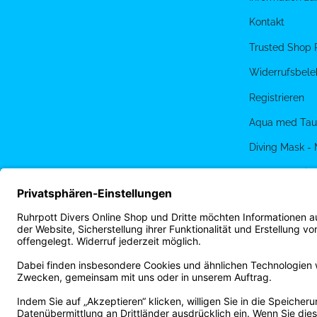
Kontakt
Trusted Shop 
Widerrufsbele
Registrieren
Aqua med Tau
Diving Mask -
PADI eLearnin
Terminbuchun
Ruhrpott Diver
Vertrag widerrufen