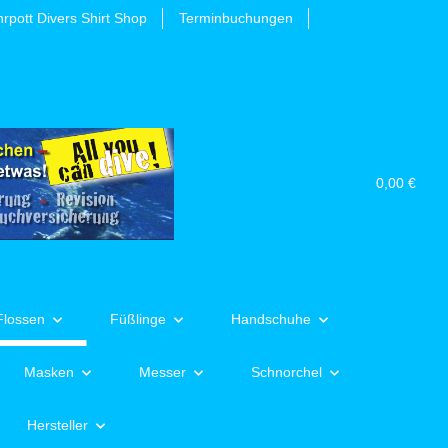
rpott Divers Shirt Shop
Terminbuchungen
0,00 €
Flossen
Füßlinge
Handschuhe
Masken
Messer
Schnorchel
Hersteller