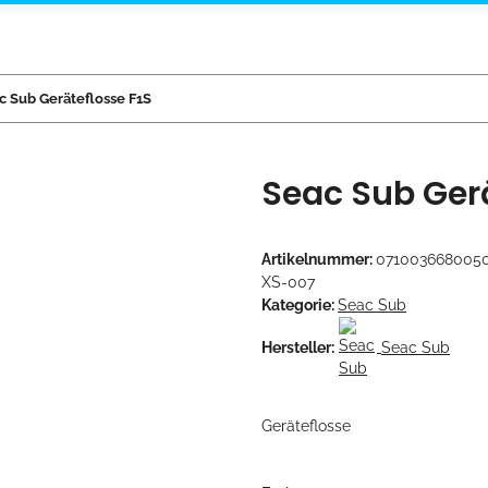
c Sub Geräteflosse F1S
Seac Sub Gerä
Artikelnummer:
0710036680050
XS-007
Kategorie:
Seac Sub
Hersteller:
Seac Sub
Geräteflosse