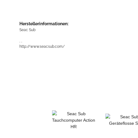
Herstellerinformationen:
Seac Sub
, ,
http://www.seacsub.com/