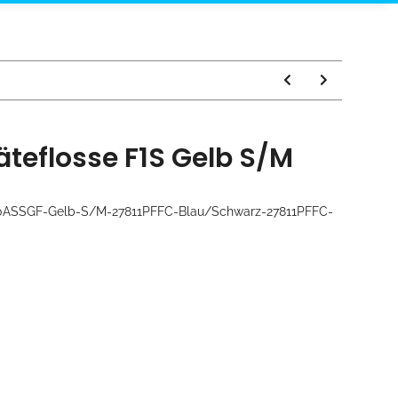
teflosse F1S Gelb S/M
ASSGF-Gelb-S/M-27811PFFC-Blau/Schwarz-27811PFFC-