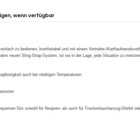
igen, wenn verfügbar
 einfach zu bedienen, komfortabel und mit einem Vortriebs-/Karftaufwandsver
 dem neuen Sling-Strap-System, ist sie in der Lage, jede Situation zu meister
agfestigkeit auch bei niedrigen Temperaturen
astomer
 bequemen Sitz sowohl für Neopren- als auch für Trockentauchanzug-Stiefel 