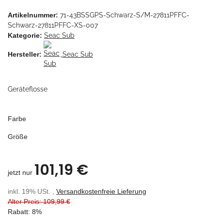
Artikelnummer:
71-43BSSGPS-Schwarz-S/M-27811PFFC-
Schwarz-27811PFFC-XS-007
Kategorie:
Seac Sub
Hersteller:
Seac Sub
Geräteflosse
Farbe
Größe
101,19 €
jetzt nur
inkl. 19% USt. ,
Versandkostenfreie Lieferung
Alter Preis: 109,99 €
Rabatt:
8%