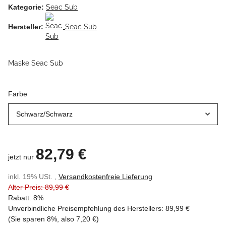
Kategorie:
Seac Sub
Hersteller:
Seac Sub
Maske Seac Sub
Farbe
Schwarz/Schwarz
82,79 €
jetzt nur
inkl. 19% USt. ,
Versandkostenfreie Lieferung
Alter Preis: 89,99 €
Rabatt:
8%
Unverbindliche Preisempfehlung des Herstellers
:
89,99 €
(Sie sparen
8%
, also
7,20 €
)