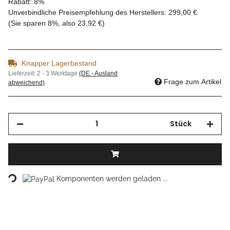
Rabatt:
8%
Unverbindliche Preisempfehlung des Herstellers
:
299,00 €
(Sie sparen
8%
, also
23,92 €
)
Knapper Lagerbestand
Lieferzeit:
2 - 3 Werktage
(DE - Ausland
Frage zum Artikel
abweichend)
Stück
Loading...
Komponenten werden geladen ...