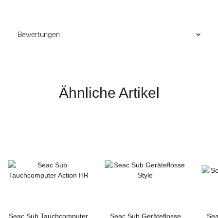
Bewertungen
Ähnliche Artikel
Seac Sub Tauchcomputer
Seac Sub Geräteflosse
Sea