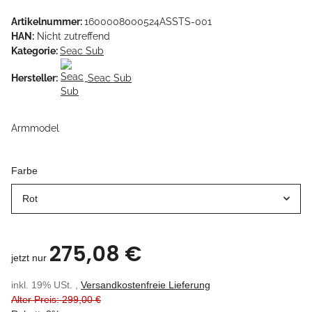
Artikelnummer:
1600008000524ASSTS-001
HAN:
Nicht zutreffend
Kategorie:
Seac Sub
Hersteller:
Seac Sub
Armmodel
Farbe
Rot
275,08 €
jetzt nur
inkl. 19% USt. ,
Versandkostenfreie Lieferung
Alter Preis: 299,00 €