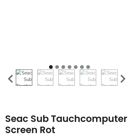
Seac Sub Tauchcomputer
Screen Rot