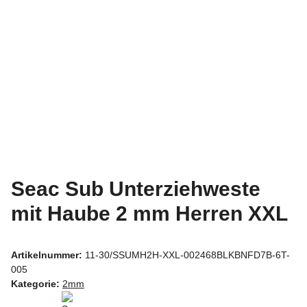
Seac Sub Unterziehweste
mit Haube 2 mm Herren XXL
Artikelnummer:
11-30/SSUMH2H-XXL-002468BLKBNFD7B-6T-
005
Kategorie:
2mm