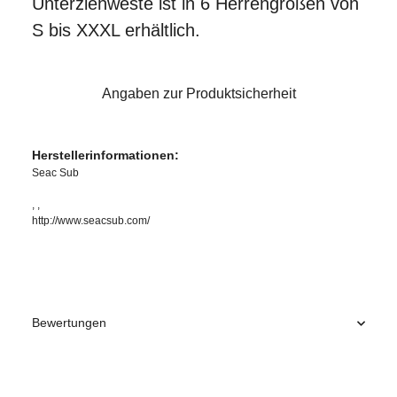
Unterziehweste ist in 6 Herrengrößen von
S bis XXXL erhältlich.
Angaben zur Produktsicherheit
Herstellerinformationen:
Seac Sub
, ,
http://www.seacsub.com/
Bewertungen