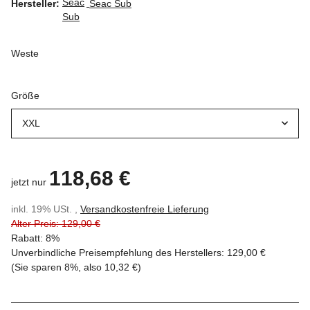
Hersteller:
Seac Sub
Weste
Größe
XXL
118,68 €
jetzt nur
inkl. 19% USt. ,
Versandkostenfreie Lieferung
Alter Preis: 129,00 €
Rabatt:
8%
Unverbindliche Preisempfehlung des Herstellers
:
129,00 €
(Sie sparen
8%
, also
10,32 €
)