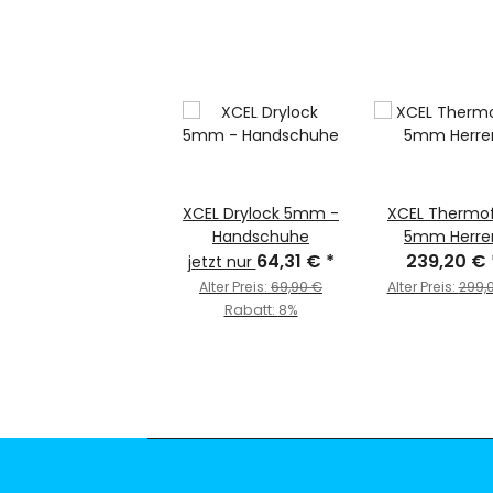
XCEL Drylock 5mm -
XCEL Thermof
Handschuhe
5mm Herre
64,31 €
*
239,20 €
jetzt nur
Alter Preis:
69,90 €
Alter Preis:
299,
Rabatt:
8%