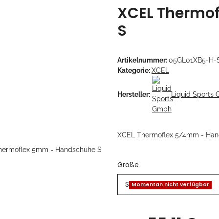
XCEL Thermo
S
Artikelnummer:
05GL01XB5-H-
Kategorie:
XCEL
Hersteller:
Liquid Sports
XCEL Thermoflex 5/4mm - Ha
Größe
S
Momentan nicht verfügbar