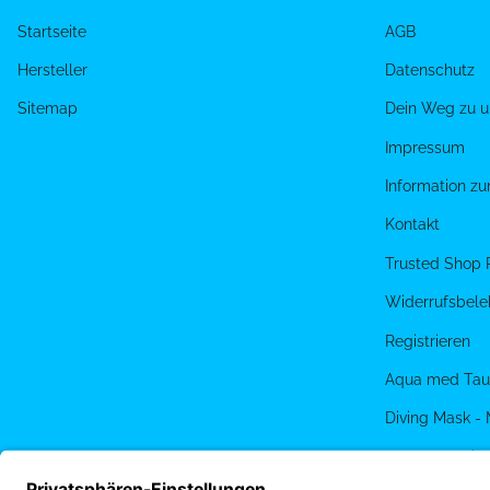
Startseite
AGB
Hersteller
Datenschutz
Sitemap
Dein Weg zu u
Impressum
Information z
Kontakt
Trusted Shop 
Widerrufsbele
Registrieren
Aqua med Tau
Diving Mask -
PADI eLearnin