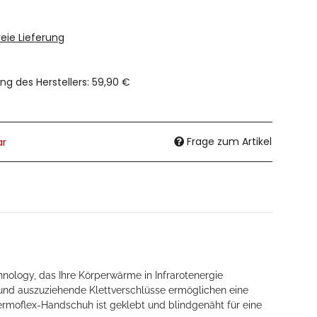
eie Lieferung
ng des Herstellers
:
59,90 €
Frage zum Artikel
ar
nology, das Ihre Körperwärme in Infrarotenergie
und auszuziehende Klettverschlüsse ermöglichen eine
ermoflex-Handschuh ist geklebt und blindgenäht für eine