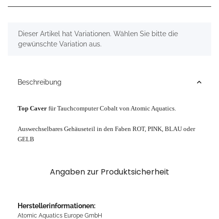
x
Dieser Artikel hat Variationen. Wählen Sie bitte die
gewünschte Variation aus.
Beschreibung
Top Caver
für Tauchcomputer Cobalt von Atomic Aquatics.
Auswechselbares Gehäuseteil in den Faben ROT, PINK, BLAU oder
GELB
Angaben zur Produktsicherheit
Herstellerinformationen:
Atomic Aquatics Europe GmbH