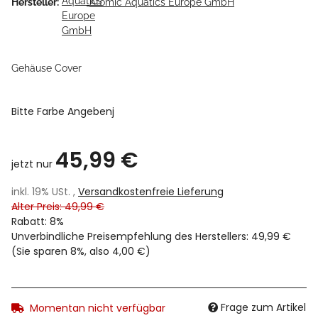
Hersteller:
Atomic Aquatics Europe GmbH
Gehäuse Cover
Bitte Farbe Angebenj
45,99 €
jetzt nur
inkl. 19% USt. ,
Versandkostenfreie Lieferung
Alter Preis: 49,99 €
Rabatt:
8%
Unverbindliche Preisempfehlung des Herstellers
:
49,99 €
(Sie sparen
8%
, also
4,00 €
)
Frage zum Artikel
Momentan nicht verfügbar