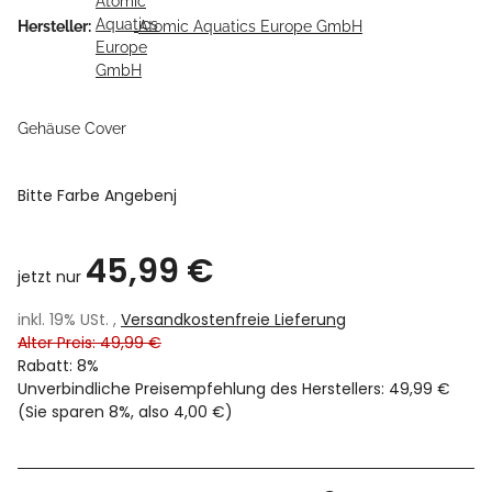
Hersteller:
Atomic Aquatics Europe GmbH
Gehäuse Cover
Bitte Farbe Angebenj
45,99 €
jetzt nur
inkl. 19% USt. ,
Versandkostenfreie Lieferung
Alter Preis: 49,99 €
Rabatt:
8%
Unverbindliche Preisempfehlung des Herstellers
:
49,99 €
(Sie sparen
8%
, also
4,00 €
)