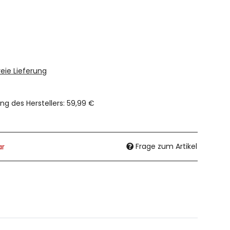
eie Lieferung
ng des Herstellers
:
59,99 €
Frage zum Artikel
ar