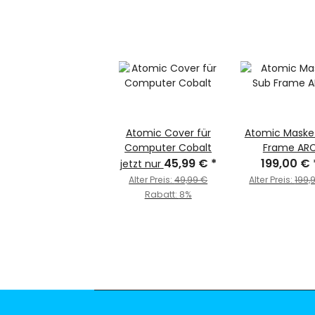
Atomic Cover für
Atomic Maske
Computer Cobalt
Frame AR
45,99 €
*
199,00 €
jetzt nur
Alter Preis:
49,99 €
Alter Preis:
199,
Rabatt:
8%