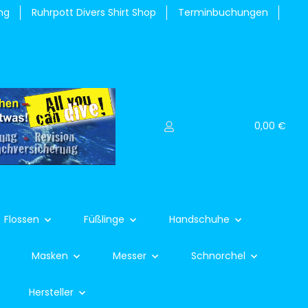
ng
Ruhrpott Divers Shirt Shop
Terminbuchungen
0,00 €
Flossen
Füßlinge
Handschuhe
Masken
Messer
Schnorchel
Hersteller