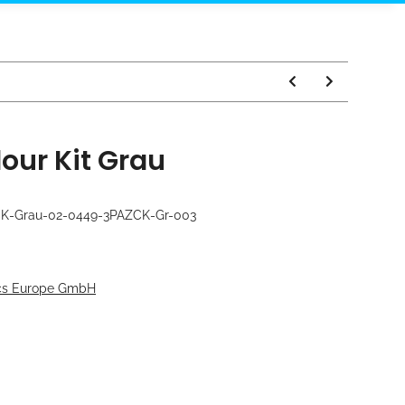
our Kit Grau
K-Grau-02-0449-3PAZCK-Gr-003
ics Europe GmbH