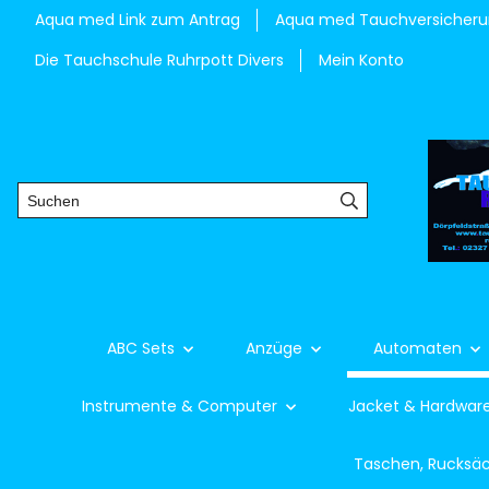
Aqua med Link zum Antrag
Aqua med Tauchversicher
Die Tauchschule Ruhrpott Divers
Mein Konto
ABC Sets
Anzüge
Automaten
Instrumente & Computer
Jacket & Hardwar
Taschen, Rucksä