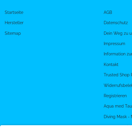
Startseite
AGB
Hersteller
Datenschutz
Sitemap
Dein Weg zu u
Impressum
Information z
Kontakt
Trusted Shop 
Widerrufsbele
Registrieren
Aqua med Tau
Diving Mask -
PADI eLearnin