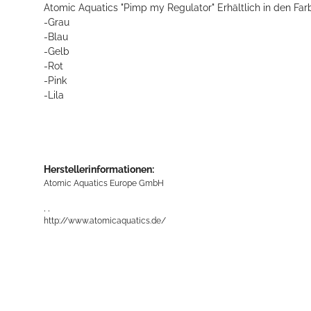
Atomic Aquatics "Pimp my Regulator" Erhältlich in den Far
-Grau
-Blau
-Gelb
-Rot
-Pink
-Lila
Herstellerinformationen:
Atomic Aquatics Europe GmbH
, ,
http://www.atomicaquatics.de/