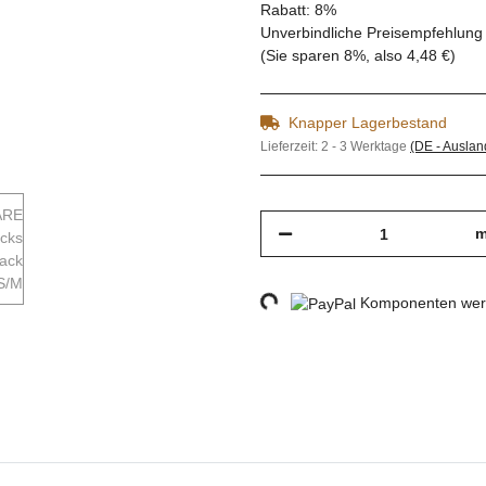
Rabatt:
8%
Unverbindliche Preisempfehlung 
(Sie sparen
8%
, also
4,48 €
)
Knapper Lagerbestand
Lieferzeit:
2 - 3 Werktage
(DE - Ausla
m
Loading...
Komponenten werd