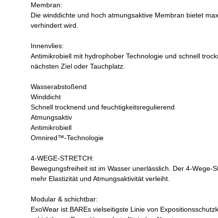
Membran:
Die winddichte und hoch atmungsaktive Membran bietet maxi
verhindert wird.
Innenvlies:
Antimikrobiell mit hydrophober Technologie und schnell tr
nächsten Ziel oder Tauchplatz.
Wasserabstoßend
Winddicht
Schnell trocknend und feuchtigkeitsregulierend
Atmungsaktiv
Antimikrobiell
Omnired™-Technologie
4-WEGE-STRETCH:
Bewegungsfreiheit ist im Wasser unerlässlich. Der 4-Wege-S
mehr Elastizität und Atmungsaktivität verleiht.
Modular & schichtbar:
ExoWear ist BAREs vielseitigste Linie von Expositionsschutz