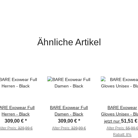
Ähnliche Artikel
ARE Exowear Full
BARE Exowear Full
BARE Exowear
Herren - Black
Damen - Black
Gloves Unisex - Bl
309,00 €
*
309,00 €
*
51,51 
jetzt nur
Alter Preis:
329,99 €
Alter Preis:
329,99 €
Alter Preis:
55,99 
Rabatt:
8%