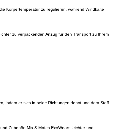
die Körpertemperatur zu regulieren, während Windkälte
eichter zu verpackenden Anzug für den Transport zu Ihrem
n, indem er sich in beide Richtungen dehnt und dem Stoff
s und Zubehör.
Mix & Match ExoWears leichter und