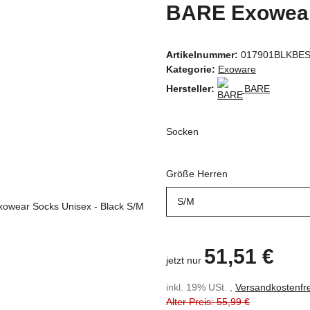
BARE Exowear 
Artikelnummer:
017901BLKBES
Kategorie:
Exoware
Hersteller:
BARE
Socken
Größe Herren
S/M
51,51 €
jetzt nur
inkl. 19% USt. ,
Versandkostenfre
Alter Preis: 55,99 €