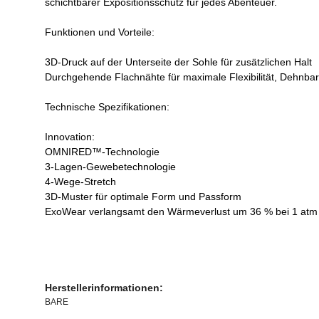
schichtbarer Expositionsschutz für jedes Abenteuer.
Funktionen und Vorteile:
3D-Druck auf der Unterseite der Sohle für zusätzlichen Halt
Durchgehende Flachnähte für maximale Flexibilität, Dehnbar
Technische Spezifikationen:
Innovation:
OMNIRED™-Technologie
3-Lagen-Gewebetechnologie
4-Wege-Stretch
3D-Muster für optimale Form und Passform
ExoWear verlangsamt den Wärmeverlust um 36 % bei 1 atm Dr
Herstellerinformationen:
BARE