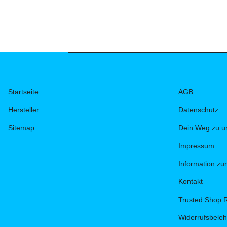
Startseite
AGB
Hersteller
Datenschutz
Sitemap
Dein Weg zu u
Impressum
Information z
Kontakt
Trusted Shop 
Widerrufsbele