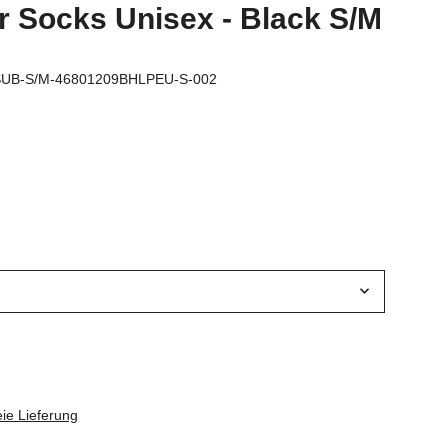
Socks Unisex - Black S/M
UB-S/M-46801209BHLPEU-S-002
ie Lieferung