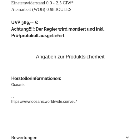
Einatemwiderstand 0.0 - 2.5 CIW*
Atemarbeit (WOB) 0.98 JOULES
UVP 369,-- €
Achtung!!!!: Der Regler wird montiert und inkl.
Prüfprotokoll ausgeliefert
Angaben zur Produktsicherheit
Herstellerinformationen:
Oceanic
, ,
https://www.oceanicworldwide.com/eu/
Bewertungen