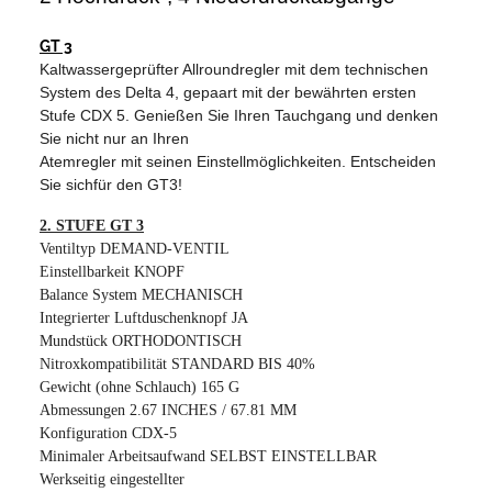
GT 3
Kaltwassergeprüfter Allroundregler mit dem technischen
System des Delta 4, gepaart mit der bewährten ersten
Stufe CDX 5. Genießen Sie Ihren Tauchgang und denken
Sie nicht nur an Ihren
Atemregler mit seinen Einstellmöglichkeiten. Entscheiden
Sie sichfür den GT3!
2. STUFE GT 3
Ventiltyp DEMAND-VENTIL
Einstellbarkeit KNOPF
Balance System MECHANISCH
Integrierter Luftduschenknopf JA
Mundstück ORTHODONTISCH
Nitroxkompatibilität STANDARD BIS 40%
Gewicht (ohne Schlauch) 165 G
Abmessungen 2.67 INCHES / 67.81 MM
Konfiguration CDX-5
Minimaler Arbeitsaufwand SELBST EINSTELLBAR
Werkseitig eingestellter