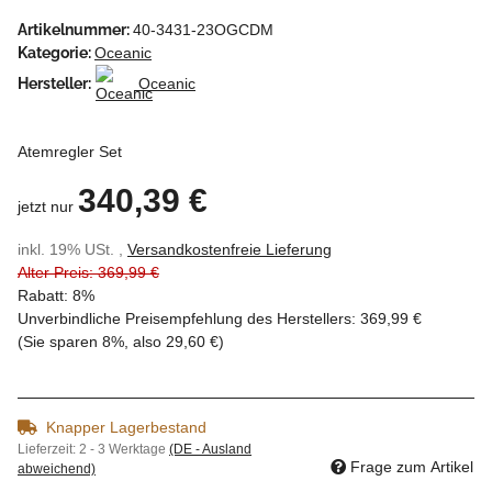
Artikelnummer:
40-3431-23OGCDM
Kategorie:
Oceanic
Hersteller:
Oceanic
Atemregler Set
340,39 €
jetzt nur
inkl. 19% USt. ,
Versandkostenfreie Lieferung
Alter Preis: 369,99 €
Rabatt:
8%
Unverbindliche Preisempfehlung des Herstellers
:
369,99 €
(Sie sparen
8%
, also
29,60 €
)
Knapper Lagerbestand
Lieferzeit:
2 - 3 Werktage
(DE - Ausland
Frage zum Artikel
abweichend)