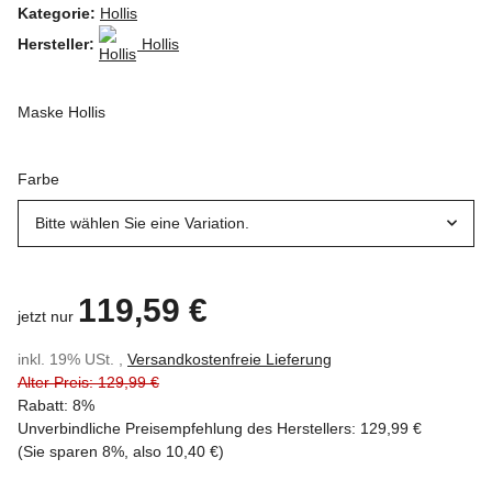
Kategorie:
Hollis
Hersteller:
Hollis
Maske Hollis
Farbe
Bitte wählen Sie eine Variation.
119,59 €
jetzt nur
inkl. 19% USt. ,
Versandkostenfreie Lieferung
Alter Preis: 129,99 €
Rabatt:
8%
Unverbindliche Preisempfehlung des Herstellers
:
129,99 €
(Sie sparen
8%
, also
10,40 €
)