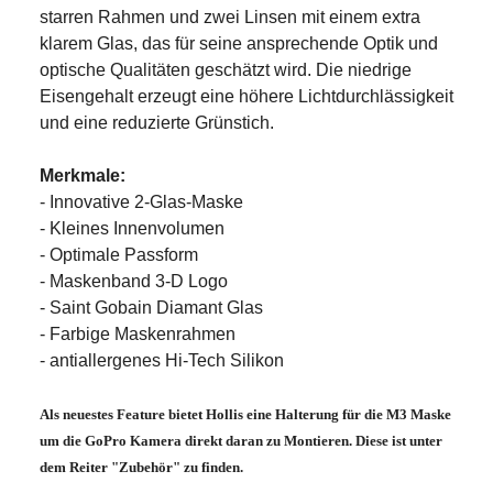
starren Rahmen und zwei Linsen mit einem extra
klarem Glas, das für seine ansprechende Optik und
optische Qualitäten geschätzt wird. Die niedrige
Eisengehalt erzeugt eine höhere Lichtdurchlässigkeit
und eine reduzierte Grünstich.
Merkmale:
- Innovative 2-Glas-Maske
- Kleines Innenvolumen
- Optimale Passform
- Maskenband 3-D Logo
- Saint Gobain Diamant Glas
- Farbige Maskenrahmen
- antiallergenes Hi-Tech Silikon
Als neuestes Feature bietet
Hollis
eine Halterung für die M3 Maske
um die
GoPro
Kamera direkt daran zu Montieren. Diese ist unter
dem Reiter
"
Zubehör
"
zu finden.