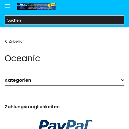
Zubehör
Oceanic
Kategorien
Zahlungsmöglichkeiten