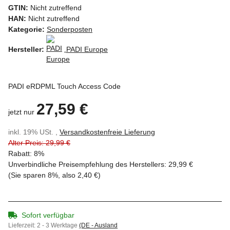
GTIN:
Nicht zutreffend
HAN:
Nicht zutreffend
Kategorie:
Sonderposten
Hersteller:
PADI Europe
PADI eRDPML Touch Access Code
27,59 €
jetzt nur
inkl. 19% USt. ,
Versandkostenfreie Lieferung
Alter Preis: 29,99 €
Rabatt:
8%
Unverbindliche Preisempfehlung des Herstellers
:
29,99 €
(Sie sparen
8%
, also
2,40 €
)
Sofort verfügbar
Lieferzeit:
2 - 3 Werktage
(DE - Ausland