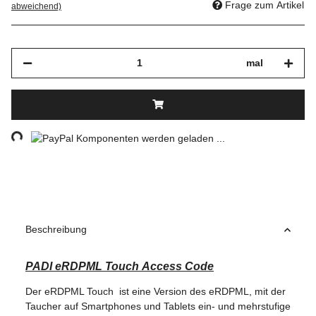
Frage zum Artikel
abweichend)
mal
ng...
Komponenten werden geladen ...
Beschreibung
PADI eRDPML Touch Access Code
Der eRDPML Touch
ist eine Version des eRDPML, mit der
Taucher auf Smartphones und Tablets ein- und mehrstufige