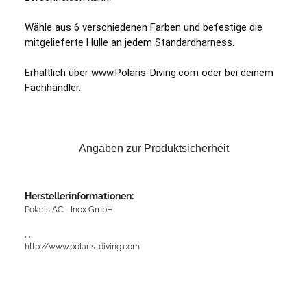
Wähle aus 6 verschiedenen Farben und befestige die 
mitgelieferte Hülle an jedem Standardharness.
Erhältlich über www.Polaris-Diving.com oder bei deinem 
Fachhändler.
Angaben zur Produktsicherheit
Herstellerinformationen:
Polaris AC - Inox GmbH
, ,
http://www.polaris-diving.com