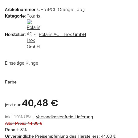
Artikelnummer:
CH01PCL-Orange--003
Kategorie:
Polaris
Hersteller:
Polaris AC - Inox GmbH
Einseitige Klinge
Farbe
40,48 €
jetzt nur
inkl. 19% USt. ,
Versandkostenfreie Lieferung
Alter Preis: 44,00 €
Rabatt:
8%
Unverbindliche Preisempfehlung des Herstellers
:
44,00 €