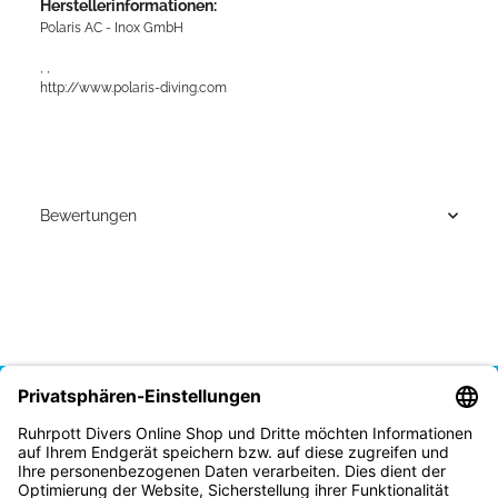
Herstellerinformationen:
Polaris AC - Inox GmbH
, ,
http://www.polaris-diving.com
Bewertungen