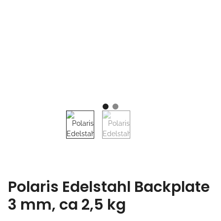
Polaris Edelstahl Backplate
3 mm, ca 2,5 kg