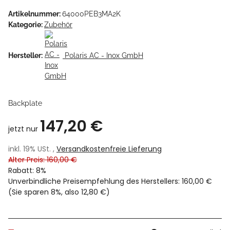
Artikelnummer:
64000PEB3MA2K
Kategorie:
Zubehör
Hersteller:
Polaris AC - Inox GmbH
Backplate
147,20 €
jetzt nur
inkl. 19% USt. ,
Versandkostenfreie Lieferung
Alter Preis: 160,00 €
Rabatt:
8%
Unverbindliche Preisempfehlung des Herstellers
:
160,00 €
(Sie sparen
8%
, also
12,80 €
)