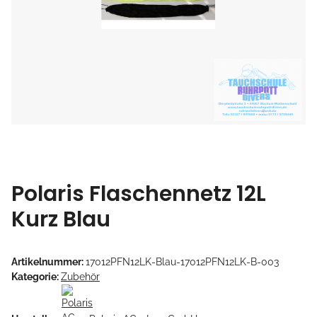
Polaris Flaschennetz 12L
Kurz Blau
Artikelnummer:
17012PFN12LK-Blau-17012PFN12LK-B-003
Kategorie:
Zubehör