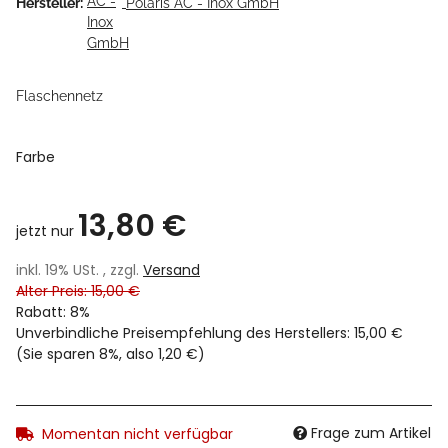
Hersteller:
Polaris AC - Inox GmbH
Flaschennetz
Farbe
13,80 €
jetzt nur
inkl. 19% USt. , zzgl.
Versand
Alter Preis: 15,00 €
Rabatt:
8%
Unverbindliche Preisempfehlung des Herstellers
:
15,00 €
(Sie sparen
8%
, also
1,20 €
)
Frage zum Artikel
Momentan nicht verfügbar