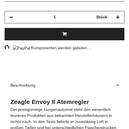
Stück
ng...
Komponenten werden geladen ...
Beschreibung
Zeagle Envoy II Atemregler
Der preisgünstige Lungenautomat steht den wesentlich
teureren Produkten aus bekannten Herstellerhäusern in
nichts nach. In den Tests lieferte er zuverlässig Luft in
großen Tiefen und bei unterschiedlichen Flaschendrücken.