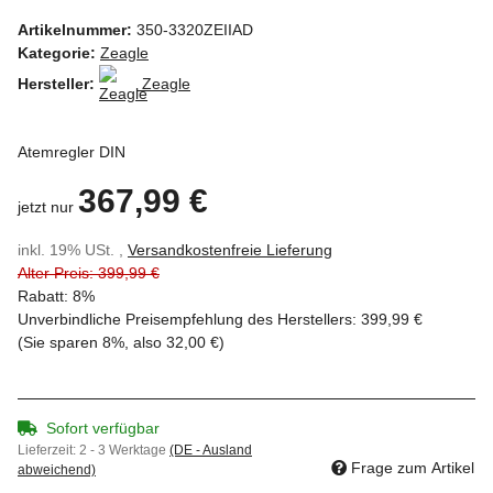
Artikelnummer:
350-3320ZEIIAD
Kategorie:
Zeagle
Hersteller:
Zeagle
Atemregler DIN
367,99 €
jetzt nur
inkl. 19% USt. ,
Versandkostenfreie Lieferung
Alter Preis: 399,99 €
Rabatt:
8%
Unverbindliche Preisempfehlung des Herstellers
:
399,99 €
(Sie sparen
8%
, also
32,00 €
)
Sofort verfügbar
Lieferzeit:
2 - 3 Werktage
(DE - Ausland
Frage zum Artikel
abweichend)