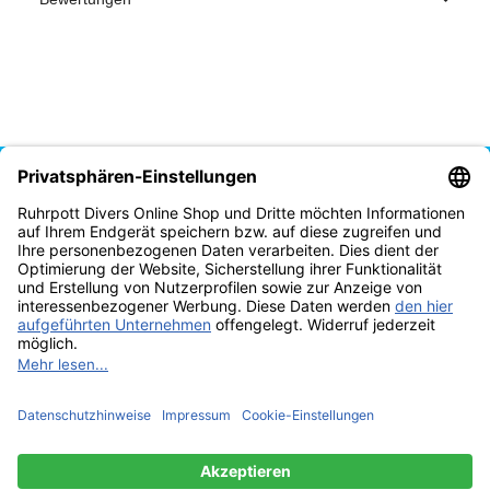
Vertrag widerrufen
* Alle Preise inkl. gesetzlicher USt., zzgl.
Versand