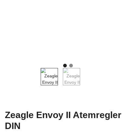
Zeagle Envoy II Atemregler
DIN