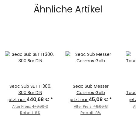
Ähnliche Artikel
Seac Sub SET IT300,
Seac Sub Messer
300 Bar DIN
Cosmos Gelb
Tauc
440,68 €
*
45,08 €
*
jetzt nur
jetzt nur
jet
Alter Preis:
479,00 €
Alter Preis:
49,00 €
A
Rabatt:
8%
Rabatt:
8%