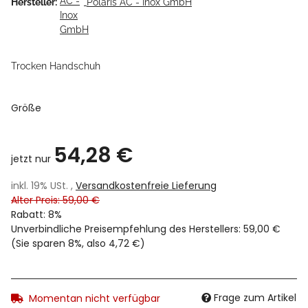
Hersteller:
Polaris AC - Inox GmbH
Trocken Handschuh
Größe
54,28 €
jetzt nur
inkl. 19% USt. ,
Versandkostenfreie Lieferung
Alter Preis: 59,00 €
Rabatt:
8%
Unverbindliche Preisempfehlung des Herstellers
:
59,00 €
(Sie sparen
8%
, also
4,72 €
)
Frage zum Artikel
Momentan nicht verfügbar